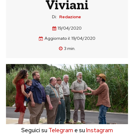
Viviani
Di:
Redazione
19/04/2020
Aggiornato il:
19/04/2020
3
min.
Seguici su
Telegram
e su
Instagram