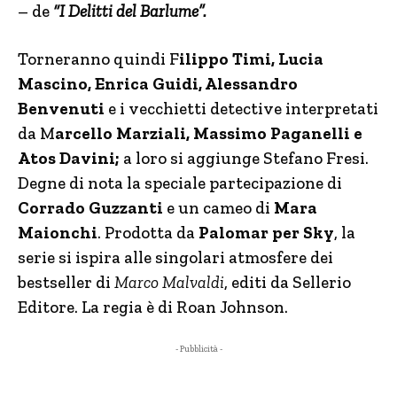
– de
“I Delitti del Barlume”.
Torneranno quindi F
ilippo Timi, Lucia
Mascino, Enrica Guidi, Alessandro
Benvenuti
e i vecchietti detective interpretati
da M
arcello Marziali, Massimo Paganelli e
Atos Davini;
a loro si aggiunge Stefano Fresi.
Degne di nota la speciale partecipazione di
Corrado Guzzanti
e un cameo di
Mara
Maionchi
. Prodotta da
Palomar per Sky
, la
serie si ispira alle singolari atmosfere dei
bestseller di
Marco Malvaldi
, editi da Sellerio
Editore. La regia è di Roan Johnson.
- Pubblicità -