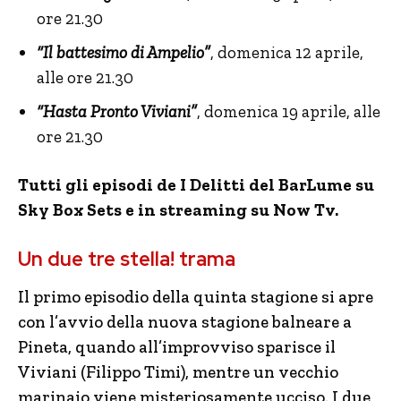
ore 21.30
“Il battesimo di Ampelio”
, domenica 12 aprile,
alle ore 21.30
“Hasta Pronto Viviani”
, domenica 19 aprile, alle
ore 21.30
Tutti gli episodi de I Delitti del BarLume su
Sky Box Sets e in streaming su Now Tv.
Un due tre stella! trama
Il primo episodio della quinta stagione si apre
con l’avvio della nuova stagione balneare a
Pineta, quando all’improvviso sparisce il
Viviani (Filippo Timi), mentre un vecchio
marinaio viene misteriosamente ucciso. I due