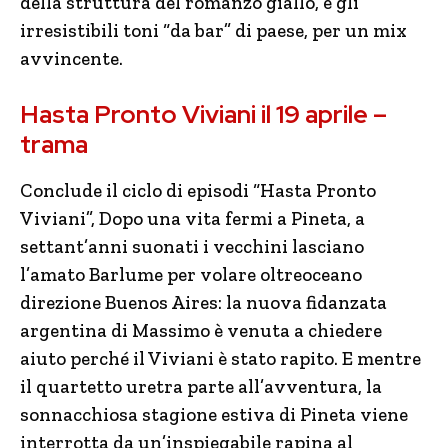
della struttura del romanzo giallo, e gli
irresistibili toni “da bar” di paese, per un mix
avvincente.
Hasta Pronto Viviani il 19 aprile –
trama
Conclude il ciclo di episodi “Hasta Pronto
Viviani”, Dopo una vita fermi a Pineta, a
settant’anni suonati i vecchini lasciano
l’amato Barlume per volare oltreoceano
direzione Buenos Aires: la nuova fidanzata
argentina di Massimo è venuta a chiedere
aiuto perché il Viviani è stato rapito. E mentre
il quartetto uretra parte all’avventura, la
sonnacchiosa stagione estiva di Pineta viene
interrotta da un’inspiegabile rapina al