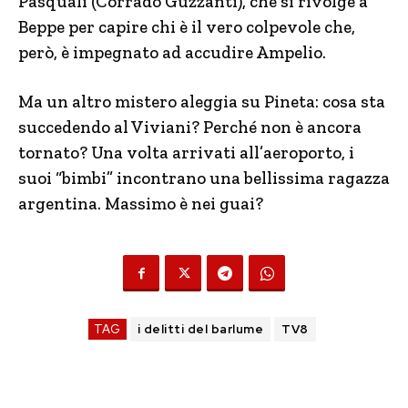
Pasquali (Corrado Guzzanti), che si rivolge a
Beppe per capire chi è il vero colpevole che,
però, è impegnato ad accudire Ampelio.
Ma un altro mistero aleggia su Pineta: cosa sta
succedendo al Viviani? Perché non è ancora
tornato? Una volta arrivati all’aeroporto, i
suoi “bimbi” incontrano una bellissima ragazza
argentina. Massimo è nei guai?
TAG
i delitti del barlume
TV8