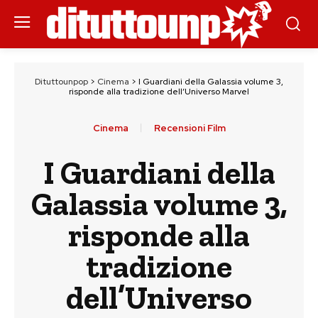
Dituttounpop
>
Cinema
>
I Guardiani della Galassia volume 3,
risponde alla tradizione dell’Universo Marvel
Cinema
Recensioni Film
I Guardiani della
Galassia volume 3,
risponde alla
tradizione
dell’Universo