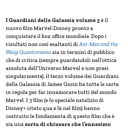
I Guardiani della Galassia volume 3
è il
nuovo film Marvel-Disney pronto a
conquistare il box office mondiale. Dopo i
risultati non così esaltanti di
Ant-Man and the
Wasp Quantumania
sia in termini di pubblico
che di critica (sempre guardandoli nell’ottica
assoluta dell’Universo Marvel e non presi
singolarmente), il terzo volume dei Guardiani
della Galassia di James Gunn ha tutte le carte
in regola per far innamorare tutti del mondo
Marvel. I 3 film (e lo speciale natalizio di
Disney+ citato qua e là nel film) hanno
costruito le fondamenta di questo film che è
sia una
sorta di chiusura che l’ennesimo