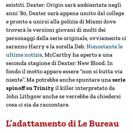
esistiti. Dexter: Origin sarà ambientata negli
anni ’80, Dexter sarà appena uscito dal college
e pronto a unirsi alla polizia di Miami dove
troverà le versioni giovani di molti dei
personaggi della serie originale, ovviamente ci
saranno Harry e la sorella Deb.
Nonostante le
ultime notizie
, McCarthy ha aperto a una
seconda stagione di Dexter: New Blood. In
fondo il motto appare essere “non si butta via
niente”. Ma potrebbe anche spuntare una
serie
spinoff su Trinity
il killer interpretato da
John Lithgow anche se verrebbe da chiedersi
cosa ci sia da raccontare.
L’adattamento di Le Bureau