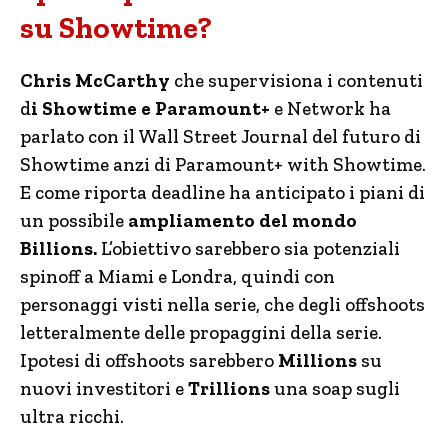
su Showtime?
Chris McCarthy
che supervisiona i contenuti
d
i Showtime e Paramount+
e Network ha
parlato con il Wall Street Journal del futuro di
Showtime anzi di Paramount+ with Showtime.
E come riporta deadline ha anticipato i piani di
un possibile
ampliamento del mondo
Billions.
L’obiettivo sarebbero sia potenziali
spinoff a Miami e Londra, quindi con
personaggi visti nella serie, che degli offshoots
letteralmente delle propaggini della serie.
Ipotesi di offshoots sarebbero
Millions
su
nuovi investitori e
Trillions
una soap sugli
ultra ricchi.