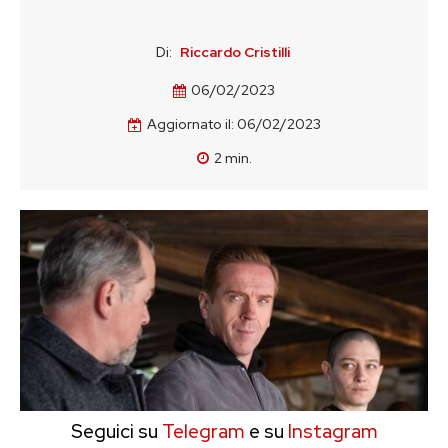
Di:
Riccardo Cristilli
06/02/2023
Aggiornato il:
06/02/2023
2
min.
Seguici su
Telegram
e su
Instagram