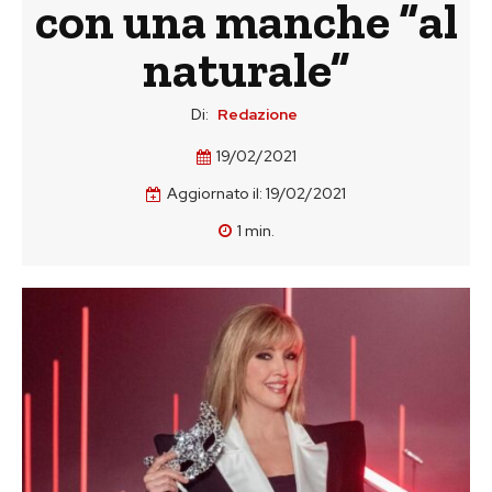
con una manche “al
naturale”
Di:
Redazione
19/02/2021
Aggiornato il:
19/02/2021
1
min.