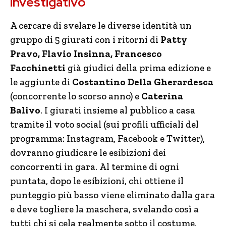
investigativo
A cercare di svelare le diverse identità un
gruppo di 5 giurati con i ritorni di
Patty
Pravo, Flavio Insinna, Francesco
Facchinetti
già giudici della prima edizione e
le aggiunte di
Costantino Della Gherardesca
(concorrente lo scorso anno) e
Caterina
Balivo
. I giurati insieme al pubblico a casa
tramite il voto social (sui profili ufficiali del
programma: Instagram, Facebook e Twitter),
dovranno giudicare le esibizioni dei
concorrenti in gara. Al termine di ogni
puntata, dopo le esibizioni, chi ottiene il
punteggio più basso viene eliminato dalla gara
e deve togliere la maschera, svelando così a
tutti chi si cela realmente sotto il costume.