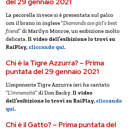
del 29 gennaio 2021
La pecorella invece si è presentata sul palco
con il brano in inglese “
Diamonds are girl’s best
friend
” di Marilyn Monroe, un esibizione molto
delicata.
Il video dell’esibizione lo trovi su
RaiPlay,
cliccando qui
.
Chi è la Tigre Azzurra? – Prima
puntata del 29 gennaio 2021
L’imponente Tigre Azzurra ieri ha cantato
“
L’immensità
” di Don Backy.
Il video
dell’esibizione lo trovi su RaiPlay,
cliccando
qui
.
Chi è il Gatto? – Prima puntata del