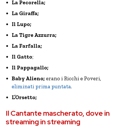
La Pecorella;
La Giraffa;
Il Lupo;
La Tigre Azzurra;
La Farfalla;
Il Gatto
;
Il
Pappagallo;
Baby Alieno;
erano i Ricchi e Poveri,
eliminati prima puntata
.
L’Orsetto;
Il Cantante mascherato, dove in
streaming in streaming