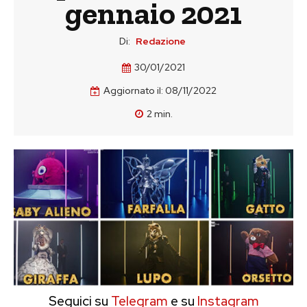
gennaio 2021
Di:
Redazione
30/01/2021
Aggiornato il:
08/11/2022
2
min.
Seguici su
Telegram
e su
Instagram