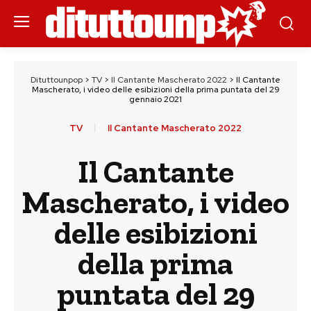
Dituttounpop
>
TV
>
Il Cantante Mascherato 2022
>
Il Cantante
Mascherato, i video delle esibizioni della prima puntata del 29
gennaio 2021
TV
Il Cantante Mascherato 2022
Il Cantante
Mascherato, i video
delle esibizioni
della prima
puntata del 29