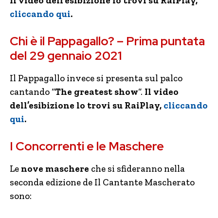
Il video dell’esibizione lo trovi su RaiPlay,
cliccando qui
.
Chi è il Pappagallo? – Prima puntata
del 29 gennaio 2021
Il Pappagallo invece si presenta sul palco
cantando “
The greatest show
“.
Il video
dell’esibizione lo trovi su RaiPlay,
cliccando
qui
.
I Concorrenti e le Maschere
Le
nove maschere
che si sfideranno nella
seconda edizione de Il Cantante Mascherato
sono: