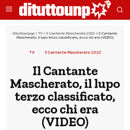
Dituttounpop
>
TV
>
Il Cantante Mascherato 2022
>
Il Cantante
Mascherato, il lupo terzo classificato, ecco chi era (VIDEO)
TV
Il Cantante Mascherato 2022
Il Cantante
Mascherato, il lupo
terzo classificato,
ecco chi era
(VIDEO)