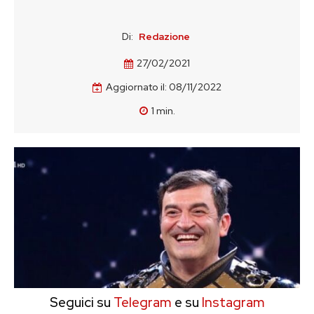
Di:
Redazione
27/02/2021
Aggiornato il:
08/11/2022
1
min.
Seguici su
Telegram
e su
Instagram