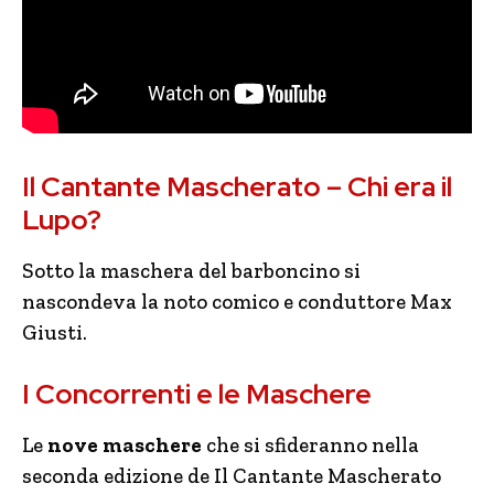
Il Cantante Mascherato – Chi era il
Lupo?
Sotto la maschera del barboncino si
nascondeva la noto comico e conduttore Max
Giusti.
I Concorrenti e le Maschere
Le
nove maschere
che si sfideranno nella
seconda edizione de Il Cantante Mascherato