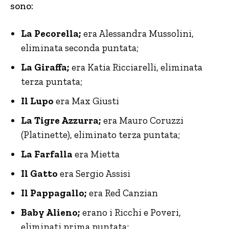
sono:
La Pecorella;
era Alessandra Mussolini,
eliminata seconda puntata;
La Giraffa;
era Katia Ricciarelli, eliminata
terza puntata;
Il Lupo
era Max Giusti
La Tigre Azzurra;
era Mauro Coruzzi
(Platinette), eliminato terza puntata;
La Farfalla
era Mietta
Il Gatto
era Sergio Assisi
Il
Pappagallo;
era Red Canzian
Baby Alieno;
erano i Ricchi e Poveri,
eliminati prima puntata;