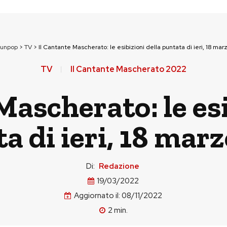
ounpop
>
TV
>
Il Cantante Mascherato: le esibizioni della puntata di ieri, 18 ma
TV
Il Cantante Mascherato 2022
Mascherato: le esi
a di ieri, 18 mar
Di:
Redazione
19/03/2022
Aggiornato il:
08/11/2022
2
min.