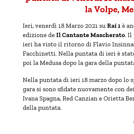
la Volpe, Med
Ieri, venerdì 18 Marzo 2021 su
Rai 1
è an
edizione de
Il Cantante Mascherato
. I
ieri ha visto il ritorno di Flavio Insinn
Facchinetti. Nella puntata di ieri è sta
poi la Medusa dopo la gara della puntata
Nella puntata di ieri 18 marzo dopo lo s
gara si sono sfidate nuovamente con dei
Ivana Spagna, Red Canzian e Orietta Be
della puntata.
- 