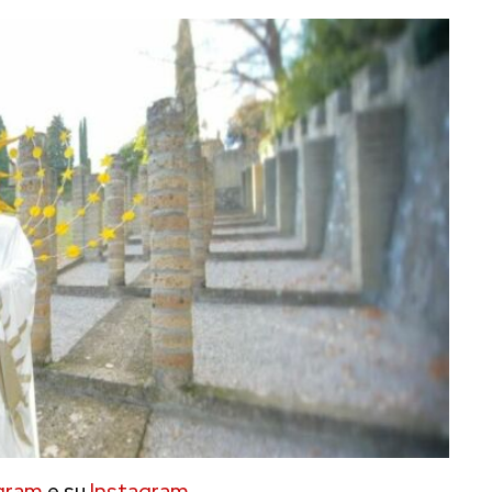
gram
e su
Instagram