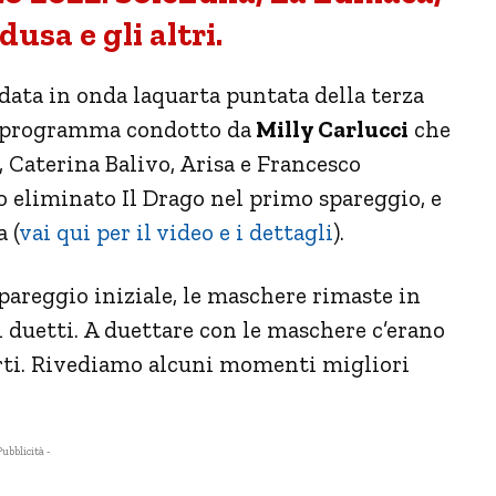
usa e gli altri.
data in onda laquarta puntata della terza
l programma condotto da
Milly Carlucci
che
a, Caterina Balivo, Arisa e Francesco
to eliminato Il Drago nel primo spareggio, e
 (
vai qui per il video e i dettagli
).
pareggio iniziale, le maschere rimaste in
 duetti. A duettare con le maschere c’erano
rti. Rivediamo alcuni momenti migliori
Pubblicità -