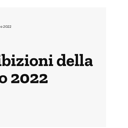
rzo 2022
bizioni della
zo 2022