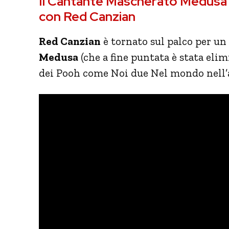
Il Cantante Mascherato Medusa 
con Red Canzian
Red Canzian
è tornato sul palco per un
Medusa
(che a fine puntata è stata elim
dei Pooh come Noi due Nel mondo nell’a