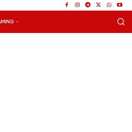
AMING