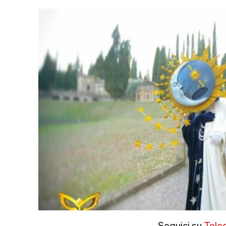
Seguici su
Tele