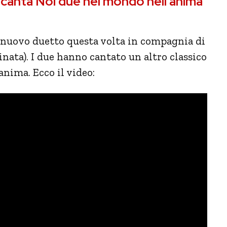
canta Noi due nel mondo nell’anima
 nuovo duetto questa volta in compagnia di
inata). I due hanno cantato un altro classico
nima. Ecco il video: