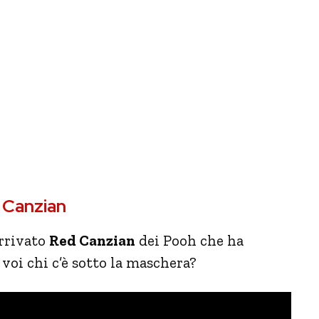
 Canzian
arrivato
Red Canzian
dei Pooh che ha
voi chi c’è sotto la maschera?