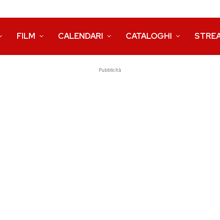
FILM
CALENDARI
CATALOGHI
STRE
Pubblicità