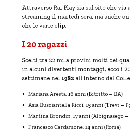
Attraverso Rai Play sia sul sito che via 
streaming il martedì sera, ma anche on
che le varie clip.
I 20 ragazzi
Scelti tra 22 mila provini molti dei qua
in alcuni divertenti montaggi, ecco i 2
settimane nel
1982
all’interno del Colle
Mariana Aresta, 16 anni (Bitritto – BA)
Asia Busciantella Ricci, 15 anni (Trevi – P
Martina Brondin, 17 anni (Albignasego –
Francesco Cardamone, 14 anni (Roma)