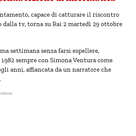
ntamento, capace di catturare il riscontro
 dalla tv, torna su Rai 2 martedì 29 ottobre
ima settimana senza farsi espellere,
el 1982 sempre con Simona Ventura come
uegli anni, affiancata da un narratore che
.
Pubblicità -