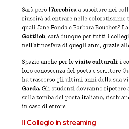
Sarà però
l’Aerobica
a suscitare nei coll
riuscirà ad entrare nelle coloratissime 
quali Jane Fonda e Barbara Bouchet? La
Gottlieb
, sarà dunque per tutti i colle
nell’atmosfera di quegli anni, grazie all
Spazio anche per le
visite culturali
: i 
loro conoscenza del poeta e scrittore G
ha trascorso gli ultimi anni della sua vit
Garda.
Gli studenti dovranno ripetere 
sulla tomba del poeta italiano, rischian
in caso di errore
Il Collegio in streaming