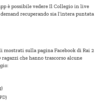
app è possibile vedere Il Collegio in live
 demand recuperando sia l’intera puntata
li mostrati sulla pagina Facebook di Rai 2
0 ragazzi che hanno trascorso alcune
gio:
g)
 PD)