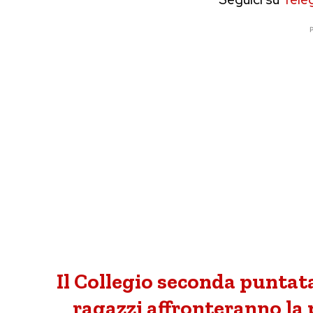
P
Il Collegio seconda puntata 
ragazzi affronteranno la 