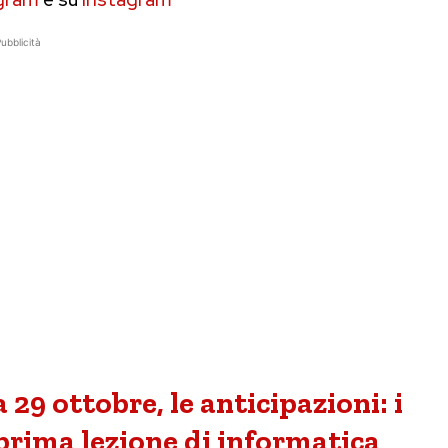
ubblicità
29 ottobre, le anticipazioni: i
prima lezione di informatica