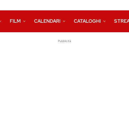
FILM
CALENDARI
CATALOGHI
STRE
Pubblicità