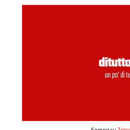
Seguici su
Tele