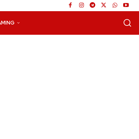
AMING