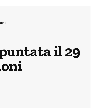
zioni
 puntata il 29
ioni