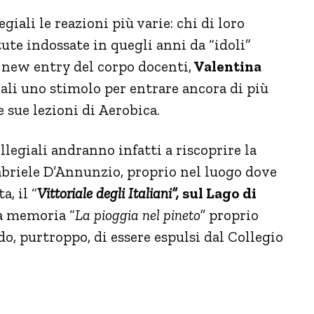
egiali le reazioni più varie: chi di loro
tute indossate in quegli anni da “idoli”
 new entry del corpo docenti,
Valentina
giali uno stimolo per entrare ancora di più
e sue lezioni di Aerobica.
collegiali andranno infatti a riscoprire la
abriele D’Annunzio, proprio nel luogo dove
a, il “
Vittoriale degli Italiani”,
sul Lago di
a memoria “
La pioggia nel pineto”
proprio
do, purtroppo, di essere espulsi dal Collegio