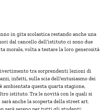
anno in gita scolastica restando anche una
ori dal cancello dell’istituto ci sono due
lta morale, volta a testare la loro generosità
ivertimento tra sorprendenti lezioni di
zzi, infatti, sulla scia dell’entusiasmo dei
i è ambientata questa quarta stagione,
tro istituto. Tra le novità con le quali si
 sarà anche la scoperta della street art.
on sarà sereno per tutti gli studenti: