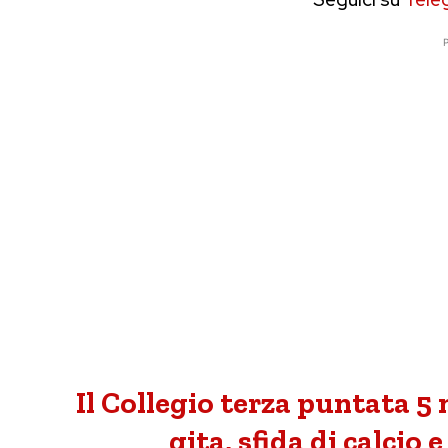
P
Il Collegio terza puntata 5 
gita, sfida di calcio