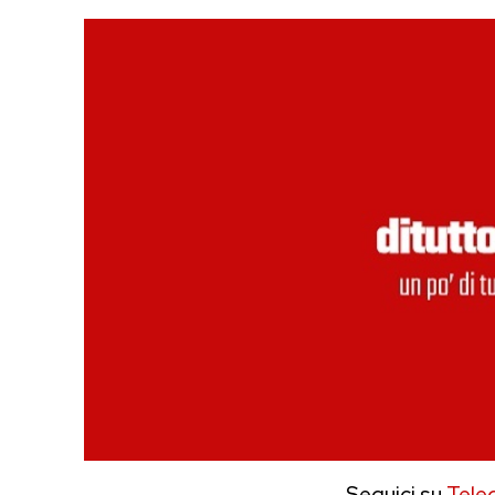
Seguici su
Tele