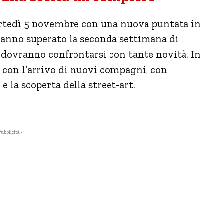
tedì 5 novembre con una nuova puntata in
 hanno superato la seconda settimana di
 dovranno confrontarsi con tante novità. In
i con l’arrivo di nuovi compagni, con
e la scoperta della street-art.
Pubblicità -