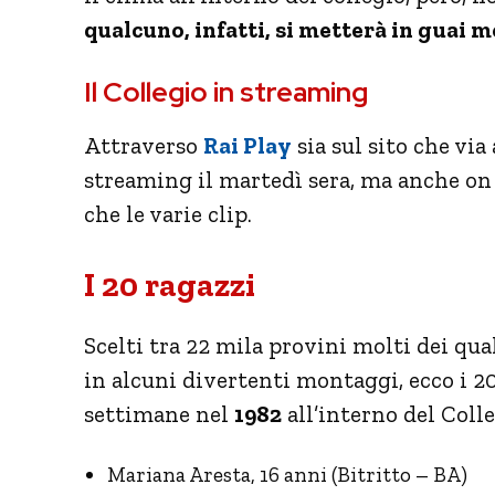
qualcuno, infatti, si metterà in guai m
Il Collegio in streaming
Attraverso
Rai Play
sia sul sito che via
streaming il martedì sera, ma anche on
che le varie clip.
I 20 ragazzi
Scelti tra 22 mila provini molti dei qua
in alcuni divertenti montaggi, ecco i 2
settimane nel
1982
all’interno del Colle
Mariana Aresta, 16 anni (Bitritto – BA)