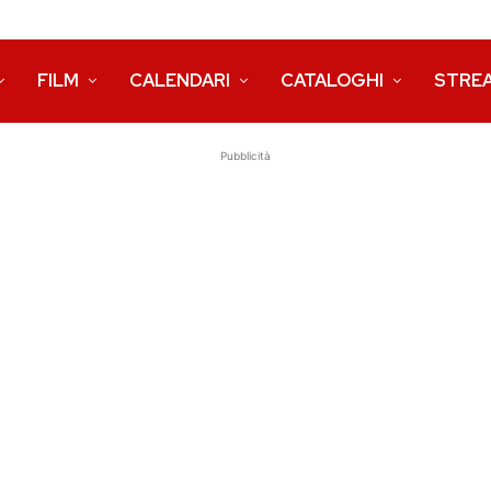
FILM
CALENDARI
CATALOGHI
STRE
Pubblicità