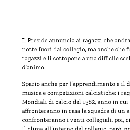
Il Preside annuncia ai ragazzi che andr
notte fuori dal collegio, ma anche che fu
ragazzi e li sottopone a una difficile sce
d’animo.
Spazio anche per l’apprendimento e il d
musica e competizioni calcistiche: i raga
Mondiali di calcio del 1982, anno in cu
affronteranno in casa la squadra di un al
confronteranno i venti collegiali, poi, ci
Il clima all’interno del collegio, però, n