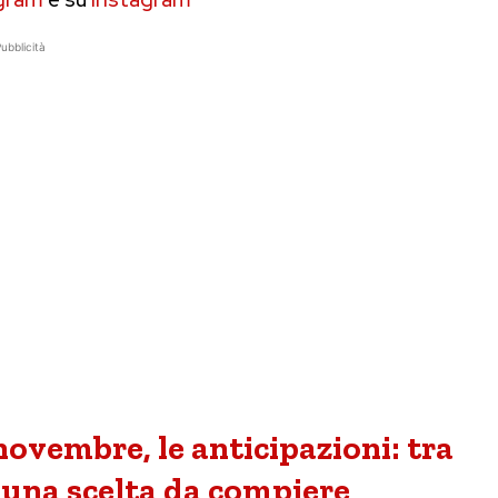
ubblicità
novembre, le anticipazioni: tra
 e una scelta da compiere