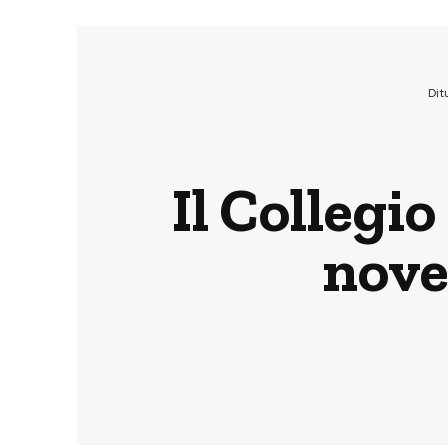
Dit
Il Collegio
nove