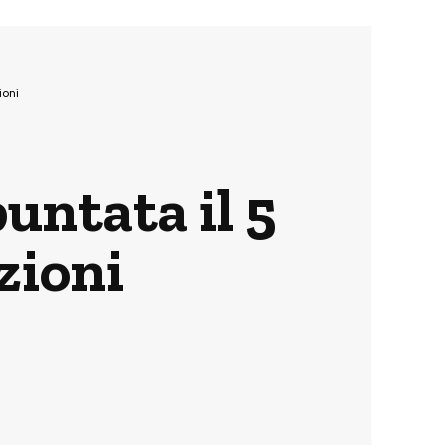
ioni
puntata il 5
zioni