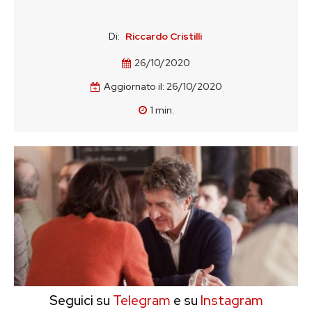
Di:
Riccardo Cristilli
26/10/2020
Aggiornato il:
26/10/2020
1
min.
Seguici su
Telegram
e su
Instagram