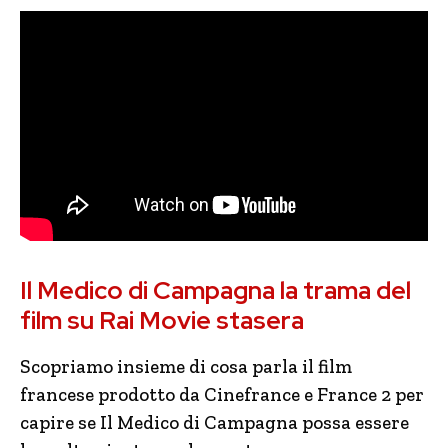
Il Medico di Campagna la trama del
film su Rai Movie stasera
Scopriamo insieme di cosa parla il film
francese prodotto da Cinefrance e France 2 per
capire se Il Medico di Campagna possa essere