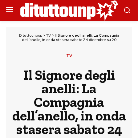
Dituttounpop
>
TV
>
Il Signore degli anelli: La Compagnia
dell’anello, in onda stasera sabato 24 dicembre su 20
TV
Il Signore degli
anelli: La
Compagnia
dell’anello, in onda
stasera sabato 24