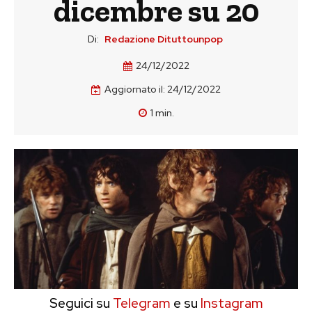
dicembre su 20
Di:
Redazione Dituttounpop
24/12/2022
Aggiornato il:
24/12/2022
1
min.
Seguici su
Telegram
e su
Instagram