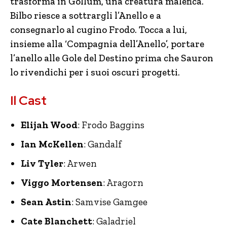
trasforma in Gollum, una creatura malefica.
Bilbo riesce a sottrargli l’Anello e a
consegnarlo al cugino Frodo. Tocca a lui,
insieme alla ‘Compagnia dell’Anello’, portare
l’anello alle Gole del Destino prima che Sauron
lo rivendichi per i suoi oscuri progetti.
Il Cast
Elijah Wood
: Frodo Baggins
Ian McKellen
: Gandalf
Liv Tyler
: Arwen
Viggo Mortensen
: Aragorn
Sean Astin
: Samvise Gamgee
Cate Blanchett
: Galadriel