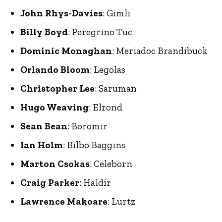
John Rhys-Davies
: Gimli
Billy Boyd
: Peregrino Tuc
Dominic Monaghan
: Meriadoc Brandibuck
Orlando Bloom
: Legolas
Christopher Lee
: Saruman
Hugo Weaving
: Elrond
Sean Bean
: Boromir
Ian Holm
: Bilbo Baggins
Marton Csokas
: Celeborn
Craig Parker
: Haldir
Lawrence Makoare
: Lurtz