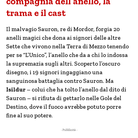
compagnia dell’anello, la
trama e il cast
Il malvagio Sauron, re di Mordor, forgia 20
anelli magici che dona ai signori delle altre
Sette che vivono nella Terra di Mezzo tenendo
per se “L’Unico”, l’anello che da a chi lo indossa
la supremazia sugli altri. Scoperto l’oscuro
disegno, i 19 signori ingaggiano una
sanguinosa battaglia contro Sauron. Ma
Isildur
– colui che ha tolto l’anello dal dito di
Sauron – si rifiuta di gettarlo nelle Gole del
Destino, dove il fuoco avrebbe potuto porre
fine al suo potere.
- Pubblicità -