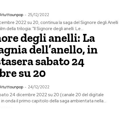
Dituttounpop
-
25/12/2022
embre 2022 su 20, continua la saga del Signore degli Anelli
m della trilogia: "Il Signore degli anelli: Le...
nore degli anelli: La
nia dell’anello, in
tasera sabato 24
bre su 20
Dituttounpop
-
24/12/2022
abato 24 dicembre 2022 su 20 (canale 20 del digitale
 in onda il primo capitolo della saga ambientata nella...
Pubblicita