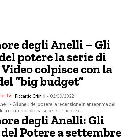
nore degli Anelli – Gli
 del potere la serie di
Video colpisce con la
del “big budget”
ie Tv
Riccardo Cristilli
-
02/09/2022
Anelli - Gli anelli del potere la recensione in anteprima dei
i: la conferma di una serie imponente e...
nore degli Anelli: Gli
 del Potere a settembre