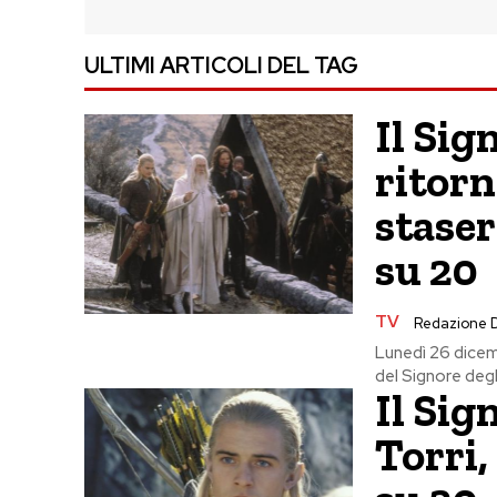
ULTIMI ARTICOLI DEL TAG
Il Sign
ritorn
staser
su 20
TV
Redazione 
Lunedì 26 dicemb
del Signore degli 
Il Sig
Torri,