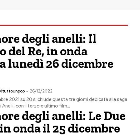
ore degli anelli: Il
o del Re, in onda
a lunedì 26 dicembre
Dituttounpop
-
26/12/2022
re 2021 su 20 si chiude questa tre giorni dedicata alla saga
Anelli, con il terzo e ultimo film...
nore degli anelli: Le Due
 in onda il 25 dicembre