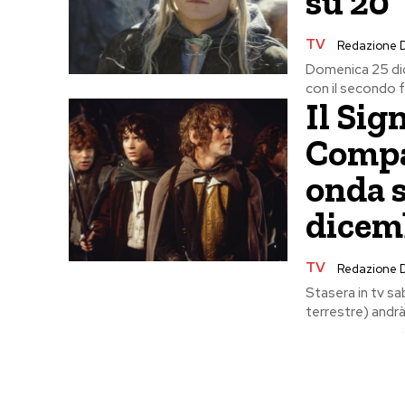
su 20
TV
Redazione 
Domenica 25 dic
con il secondo fil
Il Sig
Compag
onda s
dicem
TV
Redazione 
Stasera in tv s
terrestre) andrà