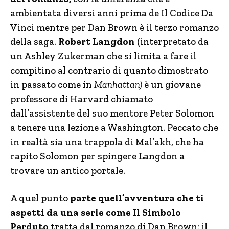
ambientata diversi anni prima de Il Codice Da
Vinci mentre per Dan Brown è il terzo romanzo
della saga.
Robert Langdon
(interpretato da
un Ashley Zukerman che si limita a fare il
compitino al contrario di quanto dimostrato
in passato come in
Manhattan)
è un giovane
professore di Harvard chiamato
dall’assistente del suo mentore Peter Solomon
a tenere una lezione a Washington. Peccato che
in realtà sia una trappola di Mal’akh, che ha
rapito Solomon per spingere Langdon a
trovare un antico portale.
A quel punto
parte quell’avventura che ti
aspetti da una serie come Il Simbolo
Perduto
tratta dal romanzo di Dan Brown: il