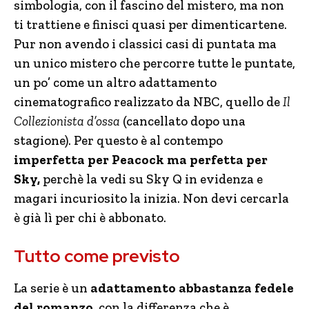
simbologia, con il fascino del mistero, ma non
ti trattiene e finisci quasi per dimenticartene.
Pur non avendo i classici casi di puntata ma
un unico mistero che percorre tutte le puntate,
un po’ come un altro adattamento
cinematografico realizzato da NBC, quello de
Il
Collezionista d’ossa
(cancellato dopo una
stagione). Per questo è al contempo
imperfetta per Peacock ma perfetta per
Sky,
perchè la vedi su Sky Q in evidenza e
magari incuriosito la inizia. Non devi cercarla
è già lì per chi è abbonato.
Tutto come previsto
La serie è un
adattamento abbastanza fedele
del romanzo,
con la differenza che è