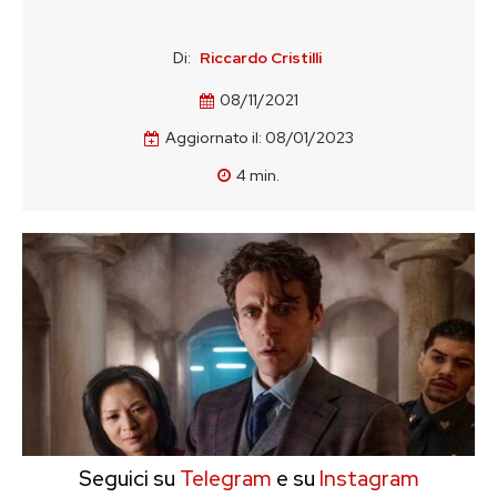
Di:
Riccardo Cristilli
08/11/2021
Aggiornato il:
08/01/2023
4
min.
Seguici su
Telegram
e su
Instagram