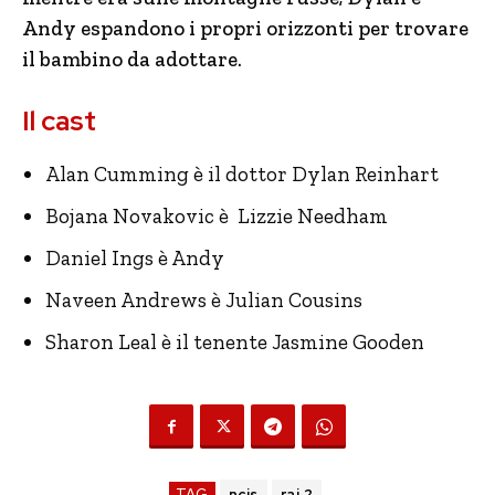
Andy espandono i propri orizzonti per trovare
il bambino da adottare.
Il cast
Alan Cumming è il dottor Dylan Reinhart
Bojana Novakovic è Lizzie Needham
Daniel Ings è Andy
Naveen Andrews è Julian Cousins
Sharon Leal è il tenente Jasmine Gooden
TAG
ncis
rai 2