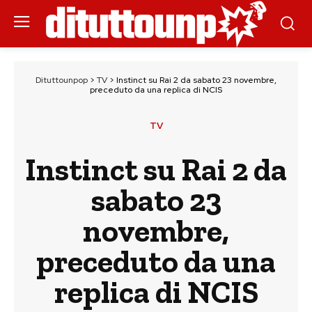
Dituttounpop
>
TV
>
Instinct su Rai 2 da sabato 23 novembre,
preceduto da una replica di NCIS
TV
Instinct su Rai 2 da
sabato 23
novembre,
preceduto da una
replica di NCIS