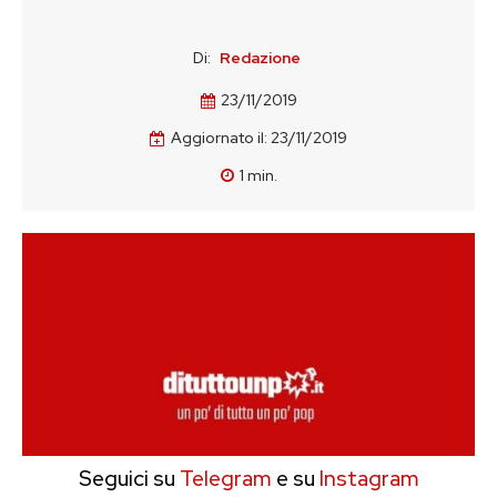
Di:
Redazione
23/11/2019
Aggiornato il:
23/11/2019
1
min.
Seguici su
Telegram
e su
Instagram