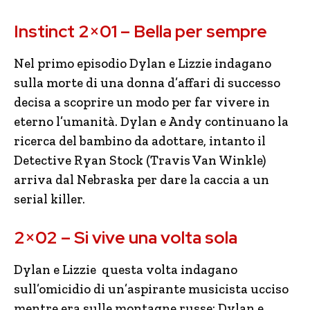
Instinct 2×01 – Bella per sempre
Nel primo episodio Dylan e Lizzie indagano
sulla morte di una donna d’affari di successo
decisa a scoprire un modo per far vivere in
eterno l’umanità. Dylan e Andy continuano la
ricerca del bambino da adottare, intanto il
Detective Ryan Stock (Travis Van Winkle)
arriva dal Nebraska per dare la caccia a un
serial killer.
2×02 – Si vive una volta sola
Dylan e Lizzie questa volta indagano
sull’omicidio di un’aspirante musicista ucciso
mentre era sulle montagne russe; Dylan e