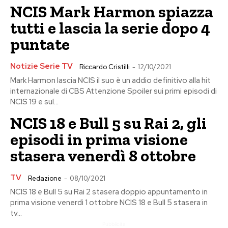
NCIS Mark Harmon spiazza
tutti e lascia la serie dopo 4
puntate
Notizie Serie TV
Riccardo Cristilli
-
12/10/2021
Mark Harmon lascia NCIS il suo è un addio definitivo alla hit
internazionale di CBS Attenzione Spoiler sui primi episodi di
NCIS 19 e sul...
NCIS 18 e Bull 5 su Rai 2, gli
episodi in prima visione
stasera venerdì 8 ottobre
TV
Redazione
-
08/10/2021
NCIS 18 e Bull 5 su Rai 2 stasera doppio appuntamento in
prima visione venerdì 1 ottobre NCIS 18 e Bull 5 stasera in
tv...
Pubblicita