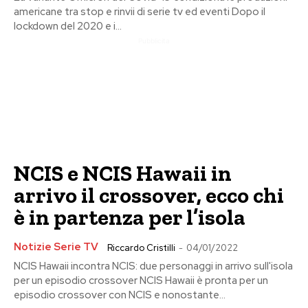
americane tra stop e rinvii di serie tv ed eventi Dopo il
lockdown del 2020 e i...
Pubblicita
NCIS e NCIS Hawaii in
arrivo il crossover, ecco chi
è in partenza per l’isola
Notizie Serie TV
Riccardo Cristilli
-
04/01/2022
NCIS Hawaii incontra NCIS: due personaggi in arrivo sull'isola
per un episodio crossover NCIS Hawaii è pronta per un
episodio crossover con NCIS e nonostante...