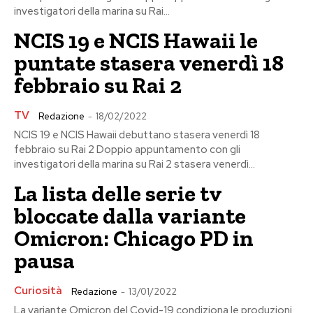
investigatori della marina su Rai...
NCIS 19 e NCIS Hawaii le
puntate stasera venerdì 18
febbraio su Rai 2
TV
Redazione
-
18/02/2022
NCIS 19 e NCIS Hawaii debuttano stasera venerdì 18
febbraio su Rai 2 Doppio appuntamento con gli
investigatori della marina su Rai 2 stasera venerdì...
La lista delle serie tv
bloccate dalla variante
Omicron: Chicago PD in
pausa
Curiosità
Redazione
-
13/01/2022
La variante Omicron del Covid-19 condiziona le produzioni