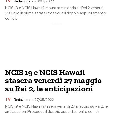
TV
Redazione
-
29/07/2022
NCIS 19 e NCIS Hawaii 1 le puntate in onda su Rai 2 venerdì
29 luglio in prima serata Prosegue il doppio appuntamento
con gli...
Pubblicita
NCIS 19 e NCIS Hawaii
stasera venerdì 27 maggio
su Rai 2, le anticipazioni
TV
Redazione
-
27/05/2022
NCIS 19 e NCIS Hawaii stasera venerdì 27 maggio su Rai 2, le
anticipazioni Prosegue il doppio appuntamento con gli