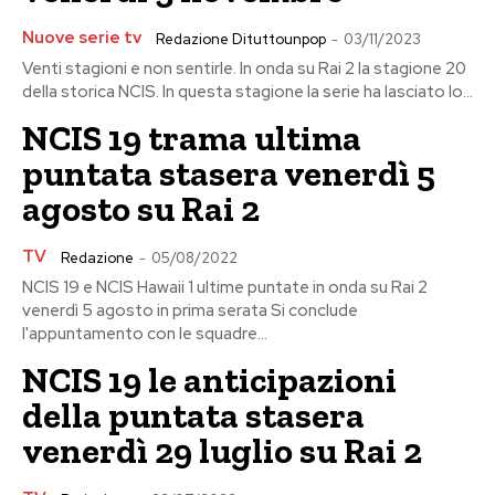
Nuove serie tv
Redazione Dituttounpop
-
03/11/2023
Venti stagioni e non sentirle. In onda su Rai 2 la stagione 20
della storica NCIS. In questa stagione la serie ha lasciato lo...
NCIS 19 trama ultima
puntata stasera venerdì 5
agosto su Rai 2
TV
Redazione
-
05/08/2022
NCIS 19 e NCIS Hawaii 1 ultime puntate in onda su Rai 2
venerdì 5 agosto in prima serata Si conclude
l'appuntamento con le squadre...
NCIS 19 le anticipazioni
della puntata stasera
venerdì 29 luglio su Rai 2