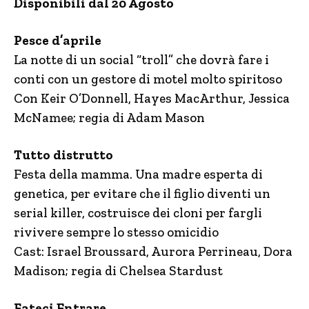
Disponibili dal 20 Agosto
Pesce d’aprile
La notte di un social “troll” che dovrà fare i
conti con un gestore di motel molto spiritoso
Con Keir O’Donnell, Hayes MacArthur, Jessica
McNamee; regia di Adam Mason
Tutto distrutto
Festa della mamma. Una madre esperta di
genetica, per evitare che il figlio diventi un
serial killer, costruisce dei cloni per fargli
rivivere sempre lo stesso omicidio
Cast: Israel Broussard, Aurora Perrineau, Dora
Madison; regia di Chelsea Stardust
Fateci Entrare