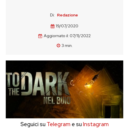
Di:
Redazione
19/07/2020
Aggiornato il:
07/11/2022
3
min.
Seguici su
Telegram
e su
Instagram