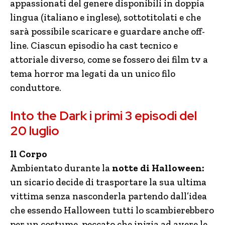
appassionati del genere disponibili in doppia
lingua (italiano e inglese), sottotitolati e che
sarà possibile scaricare e guardare anche off-
line. Ciascun episodio ha cast tecnico e
attoriale diverso, come se fossero dei film tv a
tema horror ma legati da un unico filo
conduttore.
Into the Dark i primi 3 episodi del
20 luglio
Il Corpo
Ambientato durante la
notte di Halloween:
un sicario decide di trasportare la sua ultima
vittima senza nasconderla partendo dall’idea
che essendo Halloween tutti lo scambierebbero
per un costume, peccato che inizia ad avere le