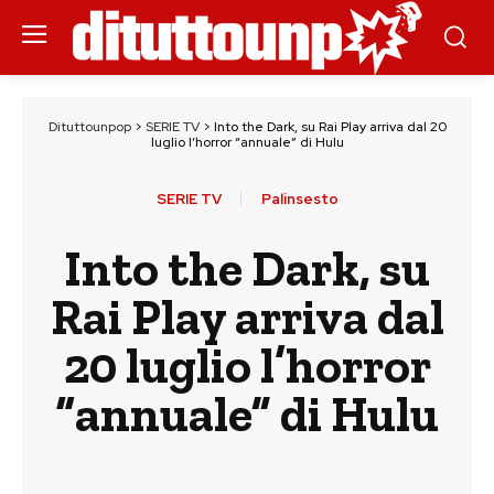
Dituttounpop
>
SERIE TV
>
Into the Dark, su Rai Play arriva dal 20
luglio l’horror “annuale” di Hulu
SERIE TV
Palinsesto
Into the Dark, su
Rai Play arriva dal
20 luglio l’horror
“annuale” di Hulu