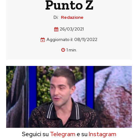
Punto Z
Di:
Redazione
26/03/2021
Aggiornato il:
08/11/2022
1
min.
Seguici su
Telegram
e su
Instagram