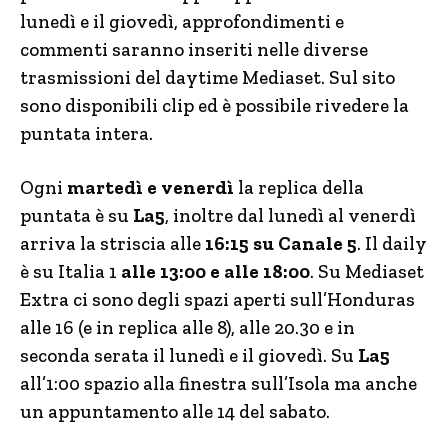
lunedì e il giovedì, approfondimenti e
commenti saranno inseriti nelle diverse
trasmissioni del daytime Mediaset. Sul sito
sono disponibili clip ed è possibile rivedere la
puntata intera.
Ogni
martedì e venerdì
la replica della
puntata è su
La5
, inoltre dal lunedì al venerdì
arriva la striscia alle
16:15 su Canale 5
. Il daily
è su Italia 1
alle 13:00 e alle 18:00
. Su Mediaset
Extra ci sono degli spazi aperti sull’Honduras
alle 16 (e in replica alle 8), alle 20.30 e in
seconda serata il lunedì e il giovedì. Su
La5
all’1:00 spazio alla finestra sull’Isola ma anche
un appuntamento alle 14 del sabato.