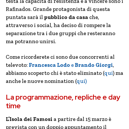
testa la capacità di resistenza e a vincere sono i
Rafinados. Grande protagonista di questa
puntata sarà il
pubblico da casa
che,
attraverso i social, ha deciso di rompere la
separazione tra i due gruppi che resteranno
ma potranno unirsi.
Come ricorderete ci sono due concorrenti al
televoto:
Francesca Lodo
e
Brando Giorgi
,
abbiamo scoperto chi è stato eliminato (
qui
) ma
anche le nuove nomination (
qui)
La programmazione, repliche e day
time
L’Isola dei Famosi
a partire dal 15 marzo è
prevista con un doppio appuntamento il