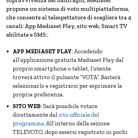
sopravvivenza dei naufraghi, Mediaser
propone un sistema di voto multipiattaforma,
che consente al telespettatore di scegliere tra 4
canali: App Mediaset Play, sito web, Smart TV
abilitate e SMS.:
APP MEDIASET PLAY
: Accedendo
all’applicazione gratuita Mediaset Play dal
proprio smartphone o tablet, l’utente
troverà attivo il pulsante “VOTA”. Basterà
selezionarlo e registrarsi per esprimere la
propria preferenza.
SITO WEB
: Sarà possibile votare
direttamente dal
sito ufficiale del
programma
. All’interno della sezione
TELEVOTO, dopo essersi registrato in pochi