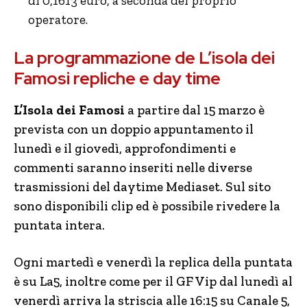
di 0,1613 euro, a seconda del proprio
operatore.
La programmazione de L’isola dei
Famosi repliche e day time
L’Isola dei Famosi
a partire dal 15 marzo è
prevista con un doppio appuntamento il
lunedì e il giovedì, approfondimenti e
commenti saranno inseriti nelle diverse
trasmissioni del daytime Mediaset. Sul sito
sono disponibili clip ed è possibile rivedere la
puntata intera.
Ogni martedì e venerdì la replica della puntata
è su La5, inoltre come per il GF Vip dal lunedì al
venerdì arriva la striscia alle 16:15 su Canale 5,