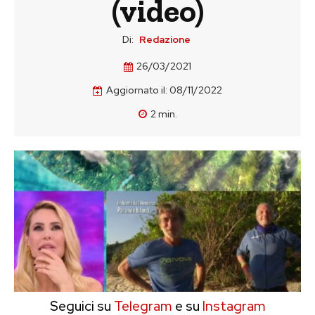
(video)
Di:
Redazione
26/03/2021
Aggiornato il:
08/11/2022
2
min.
Seguici su
Telegram
e su
Instagram