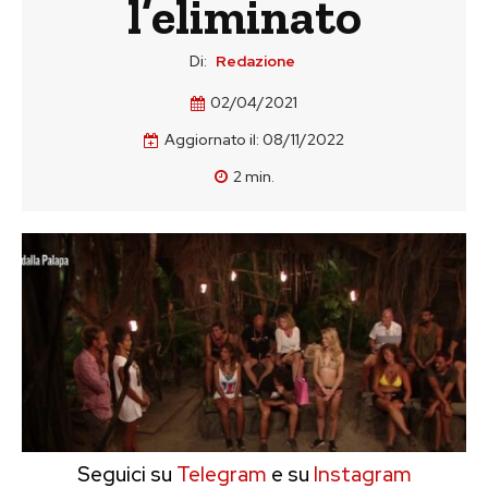
l’eliminato
Di:
Redazione
02/04/2021
Aggiornato il:
08/11/2022
2
min.
Seguici su
Telegram
e su
Instagram