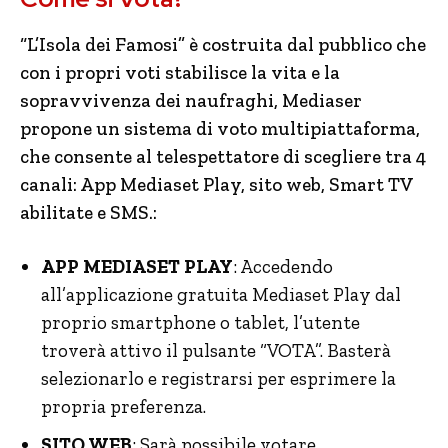
“L’Isola dei Famosi” è costruita dal pubblico che
con i propri voti stabilisce la vita e la
sopravvivenza dei naufraghi, Mediaser
propone un sistema di voto multipiattaforma,
che consente al telespettatore di scegliere tra 4
canali: App Mediaset Play, sito web, Smart TV
abilitate e SMS.:
APP MEDIASET PLAY
: Accedendo
all’applicazione gratuita Mediaset Play dal
proprio smartphone o tablet, l’utente
troverà attivo il pulsante “VOTA”. Basterà
selezionarlo e registrarsi per esprimere la
propria preferenza.
SITO WEB
: Sarà possibile votare