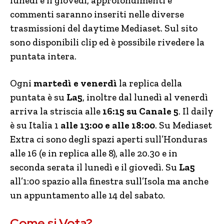
lunedì e il giovedì, approfondimenti e
commenti saranno inseriti nelle diverse
trasmissioni del daytime Mediaset. Sul sito
sono disponibili clip ed è possibile rivedere la
puntata intera.
Ogni
martedì e venerdì
la replica della
puntata è su
La5
, inoltre dal lunedì al venerdì
arriva la striscia alle
16:15 su Canale 5
. Il daily
è su Italia 1
alle 13:00 e alle 18:00
. Su Mediaset
Extra ci sono degli spazi aperti sull’Honduras
alle 16 (e in replica alle 8), alle 20.30 e in
seconda serata il lunedì e il giovedì. Su
La5
all’1:00 spazio alla finestra sull’Isola ma anche
un appuntamento alle 14 del sabato.
Come si Vota?