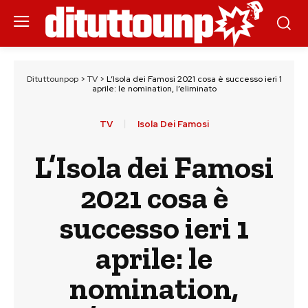
Dituttounpop
>
TV
>
L’Isola dei Famosi 2021 cosa è successo ieri 1
aprile: le nomination, l’eliminato
TV
Isola Dei Famosi
L’Isola dei Famosi
2021 cosa è
successo ieri 1
aprile: le
nomination,