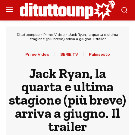
Dituttounpop
>
Prime Video
>
Jack Ryan, la quarta e ultima
stagione (più breve) arriva a giugno. Il trailer
Prime Video
SERIE TV
Palinsesto
Jack Ryan, la
quarta e ultima
stagione (più breve)
arriva a giugno. Il
trailer