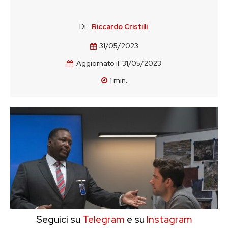
Di:
Riccardo Cristilli
31/05/2023
Aggiornato il:
31/05/2023
1
min.
Seguici su
Telegram
e su
Instagram