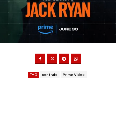
TAG
centrale
Prime Video