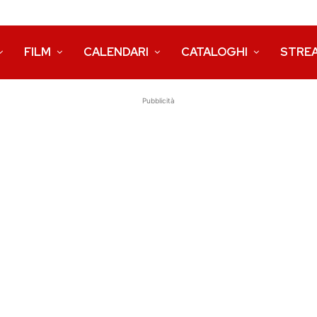
FILM
CALENDARI
CATALOGHI
STRE
Pubblicità