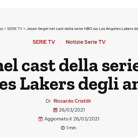
op
>
SERIE TV
>
Jason Segel nel cast della serie HBO sui Los Angeles Lakers de
SERIE TV
Notizie Serie TV
el cast della ser
s Lakers degli a
Di:
Riccardo Cristilli
26/03/2021
Aggiornato il:
26/03/2021
1
min.