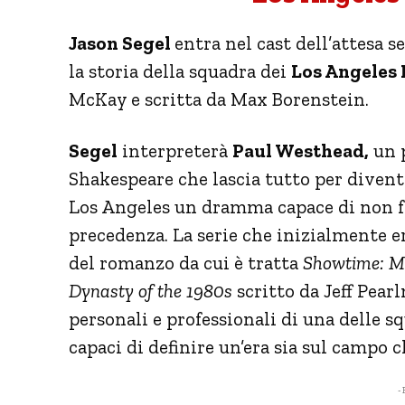
Jason Segel
entra nel cast dell’attesa s
la storia della squadra dei
Los Angeles L
McKay e scritta da Max Borenstein.
Segel
interpreterà
Paul Westhead,
un p
Shakespeare che lascia tutto per divent
Los Angeles un dramma capace di non fa
precedenza. La serie che inizialmente 
del romanzo da cui è tratta
Showtime: Ma
Dynasty of the 1980s
scritto da Jeff Pear
personali e professionali di una delle s
capaci di definire un’era sia sul campo c
- 