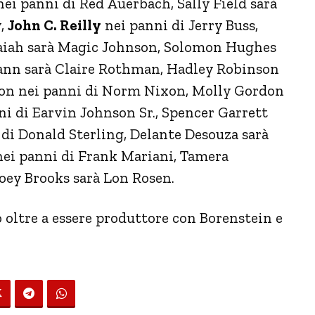
ei panni di Red Auerbach, Sally Field sarà
y,
John C. Reilly
nei panni di Jerry Buss,
Isaiah sarà Magic Johnson, Solomon Hughes
ann sarà Claire Rothman, Hadley Robinson
xon nei panni di Norm Nixon, Molly Gordon
i di Earvin Johnson Sr., Spencer Garrett
 di Donald Sterling, Delante Desouza sarà
nei panni di Frank Mariani, Tamera
Joey Brooks sarà Lon Rosen.
 oltre a essere produttore con Borenstein e