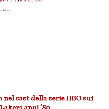
ubblicità
nel cast della serie HBO sui
Lakers anni ’80