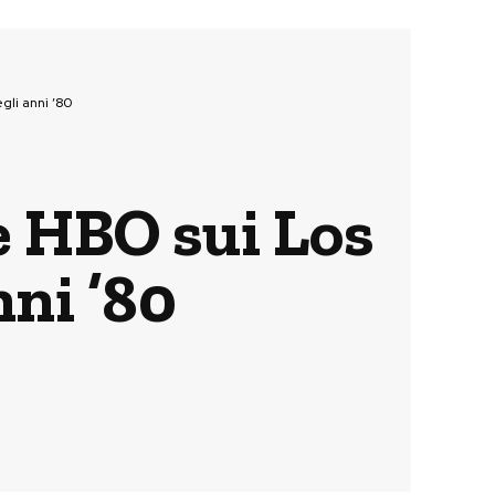
gli anni ’80
ie HBO sui Los
nni ’80