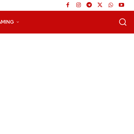
AMING