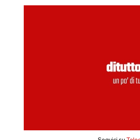
Seguici su
Tele