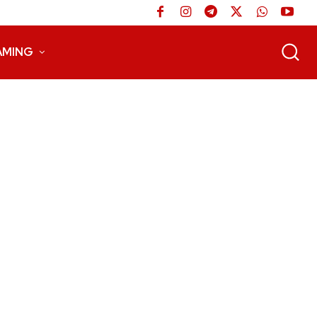
AMING