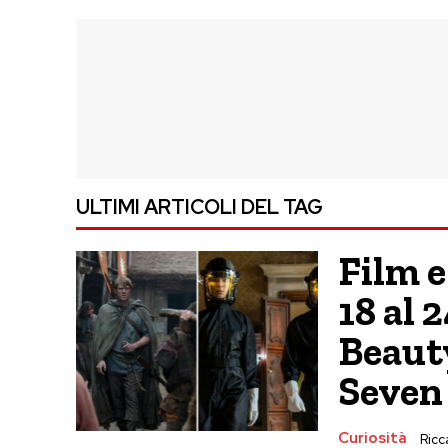
ULTIMI ARTICOLI DEL TAG
Film e
18 al 
Beauty
Seven
Curiosità
Ricca