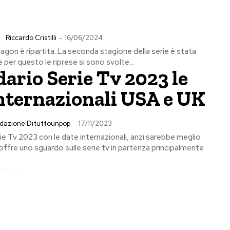
Riccardo Cristilli
-
16/06/2024
gon è ripartita. La seconda stagione della serie è stata
e per questo le riprese si sono svolte...
ario Serie Tv 2023 le
nternazionali USA e UK
dazione Dituttounpop
-
17/11/2023
rie Tv 2023 con le date internazionali, anzi sarebbe meglio
offre uno sguardo sulle serie tv in partenza principalmente
Pubblicita