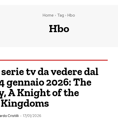
Home
Tag
Hbo
Hbo
 serie tv da vedere dal
24 gennaio 2026: The
, A Knight of the
 Kingdoms
rdo Cristilli
-
17/01/2026