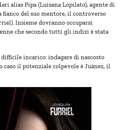
ari alias Pipa (Luisana Lopilato), agente di
 a fianco del suo mentore, il controverso
rriel). Insieme dovranno occuparsi
enne che secondo tutti gli indizi è stata
fficile incarico: indagare di nascosto
o caso il potenziale colpevole è Juánez, il