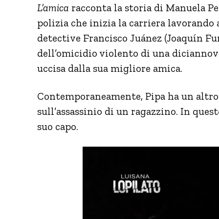
L’amica
racconta la storia di Manuela Pel
polizia che inizia la carriera lavorando
detective Francisco Juánez (Joaquín Fu
dell’omicidio violento di una diciannov
uccisa dalla sua migliore amica.
Contemporaneamente, Pipa ha un altro di
sull’assassinio di un ragazzino. In quest
suo capo.