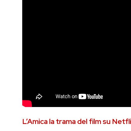
L’Amica la trama del film su Netfl