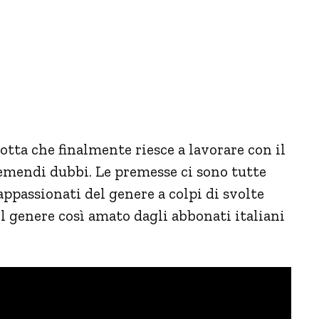
otta che finalmente riesce a lavorare con il
emendi dubbi. Le premesse ci sono tutte
appassionati del genere a colpi di svolte
el genere così amato dagli abbonati italiani