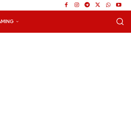
AMING