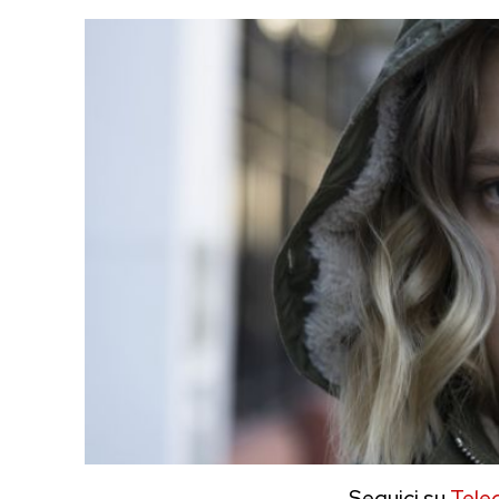
Seguici su
Tele