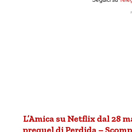
P
L’Amica su Netflix dal 28 ma
prequel di Perdida – Scomp