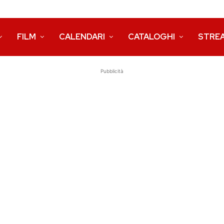
FILM
CALENDARI
CATALOGHI
STRE
Pubblicità