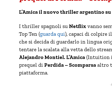
L’Amica il nuovo thriller argentino su
I thriller spagnoli su
Netflix
vanno semp
Top Ten (
guarda qui
), capaci di colpire 
che si decida di guardarlo in lingua ori
tentare la scalata alla vetta dello stre
Alejandro Montiel. L’Amica
(Intuition 
prequel di
Perdida – Scomparsa
altro 
piattaforma.
- 