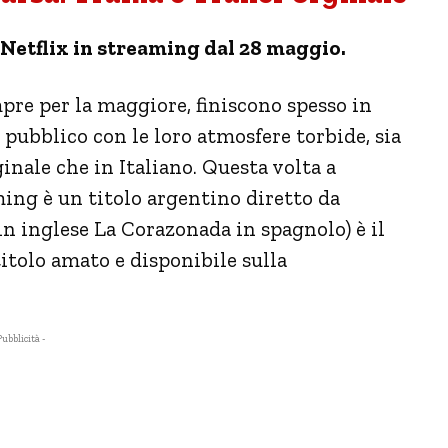
 Netflix in streaming dal 28 maggio.
re per la maggiore, finiscono spesso in
il pubblico con le loro atmosfere torbide, sia
ginale che in Italiano. Questa volta a
aming è un titolo argentino diretto da
in inglese La Corazonada in spagnolo) è il
titolo amato e disponibile sulla
Pubblicità -