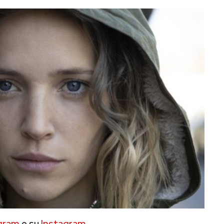
gram
e su
Instagram