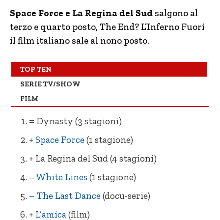
Space Force e La Regina del Sud
salgono al
terzo e quarto posto, The End? L’Inferno Fuori
il film italiano sale al nono posto.
TOP TEN
SERIE TV/SHOW
FILM
= Dynasty (3 stagioni)
+
Space Force
(1 stagione)
+ La Regina del Sud (4 stagioni)
– White Lines
(1 stagione)
– The Last Dance
(docu-serie)
+
L’amica
(film)