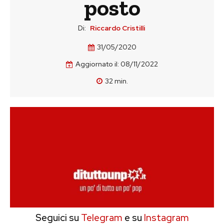
posto
Di:
Riccardo Cristilli
31/05/2020
Aggiornato il:
08/11/2022
32
min.
Seguici su
Telegram
e su
Instagram