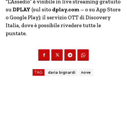
“L’Assedio” è visibile in live streaming gratuito
su
DPLAY
(sul sito
dplay.com
– o su App Store
o Google Play); il servizio OTT di Discovery
Italia, dove è possibile rivedere tutte le
puntate.
TAG
daria bignardi
nove