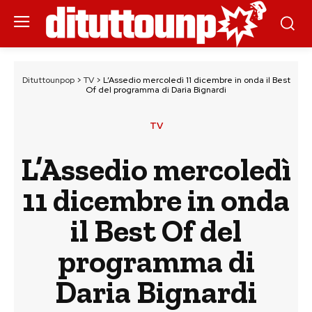
Dituttounpop
>
TV
>
L’Assedio mercoledì 11 dicembre in onda il Best
Of del programma di Daria Bignardi
TV
L’Assedio mercoledì
11 dicembre in onda
il Best Of del
programma di
Daria Bignardi