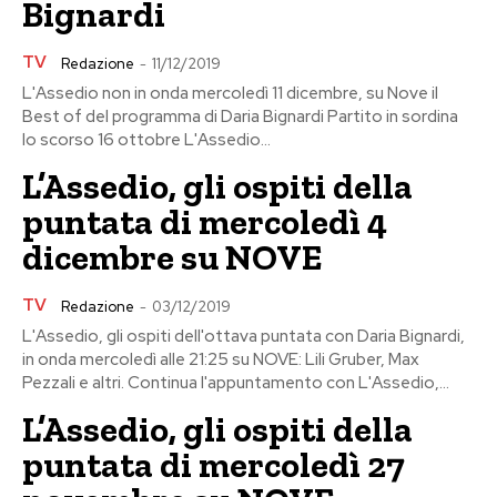
Bignardi
TV
Redazione
-
11/12/2019
L'Assedio non in onda mercoledì 11 dicembre, su Nove il
Best of del programma di Daria Bignardi Partito in sordina
lo scorso 16 ottobre L'Assedio...
L’Assedio, gli ospiti della
puntata di mercoledì 4
dicembre su NOVE
TV
Redazione
-
03/12/2019
L'Assedio, gli ospiti dell'ottava puntata con Daria Bignardi,
in onda mercoledì alle 21:25 su NOVE: Lili Gruber, Max
Pezzali e altri. Continua l'appuntamento con L'Assedio,...
L’Assedio, gli ospiti della
puntata di mercoledì 27