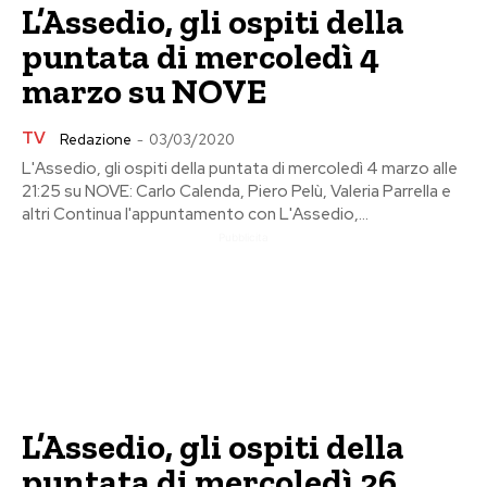
L’Assedio, gli ospiti della
puntata di mercoledì 4
marzo su NOVE
TV
Redazione
-
03/03/2020
L'Assedio, gli ospiti della puntata di mercoledì 4 marzo alle
21:25 su NOVE: Carlo Calenda, Piero Pelù, Valeria Parrella e
altri Continua l'appuntamento con L'Assedio,...
Pubblicita
L’Assedio, gli ospiti della
puntata di mercoledì 26