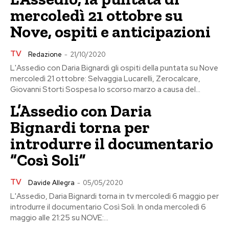
mercoledì 21 ottobre su
Nove, ospiti e anticipazioni
TV
Redazione
-
21/10/2020
L'Assedio con Daria Bignardi gli ospiti della puntata su Nove
mercoledì 21 ottobre: Selvaggia Lucarelli, Zerocalcare,
Giovanni Storti Sospesa lo scorso marzo a causa del...
L’Assedio con Daria
Bignardi torna per
introdurre il documentario
“Così Soli”
TV
Davide Allegra
-
05/05/2020
L'Assedio, Daria Bignardi torna in tv mercoledì 6 maggio per
introdurre il documentario Così Soli. In onda mercoledì 6
maggio alle 21:25 su NOVE:...