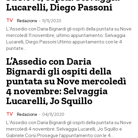
Lucarelli, Diego Passoni
TV
Redazione
-
11/11/2020
L'Assedio con Daria Bignardi gli ospiti della puntata su Nove
mercoledì 11 novembre, ultimo appuntamento: Selvaggia
Lucarelli, Diego Passoni Ultimo appuntamento con le 4
puntate...
L’Assedio con Daria
Bignardi gli ospiti della
puntata su Nove mercoledì
4 novembre: Selvaggia
Lucarelli, Jo Squillo
TV
Redazione
-
04/11/2020
L'Assedio con Daria Bignardi gli ospiti della puntata su Nove
mercoledì 4 novembre: Selvaggia Lucarelli, Jo Squillo e
Gabriele Corsi Prosegue l'appuntamento con le 4...