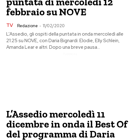
puntata di mercoledì 12
febbraio su NOVE
TV
Redazione
-
11/02/2020
L’Assedio, gli ospiti della puntata in onda mercoledì alle
21:25 su NOVE, con Daria Bignardi: Elodie, Elly Schlein,
Amanda Lear e altri. Dopo una breve pausa...
Pubblicita
L’Assedio mercoledì 11
dicembre in onda il Best Of
del programma di Daria