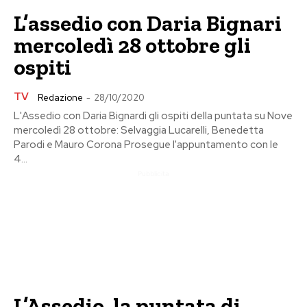
L’assedio con Daria Bignari
mercoledì 28 ottobre gli
ospiti
TV
Redazione
-
28/10/2020
L'Assedio con Daria Bignardi gli ospiti della puntata su Nove
mercoledì 28 ottobre: Selvaggia Lucarelli, Benedetta
Parodi e Mauro Corona Prosegue l'appuntamento con le
4...
Pubblicita
L’Assedio, la puntata di