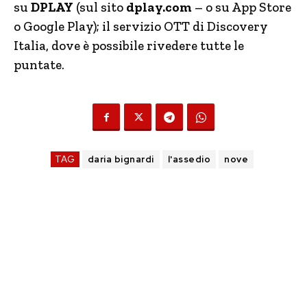
su
DPLAY
(sul sito
dplay.com
– o su App Store
o Google Play); il servizio OTT di Discovery
Italia, dove è possibile rivedere tutte le
puntate.
TAG
daria bignardi
l'assedio
nove