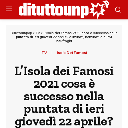
Dituttounpop
>
TV
>
L’Isola dei Famosi 2021 cosa è successo nella
puntata di ieri giovedì 22 aprile? eliminati, nominati e nuovi
naufraghi
TV
Isola Dei Famosi
L’Isola dei Famosi
2021 cosa è
successo nella
puntata di ieri
giovedì 22 aprile?