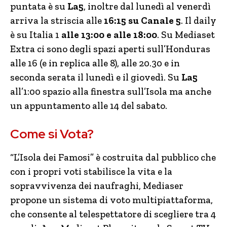
puntata è su
La5
, inoltre dal lunedì al venerdì
arriva la striscia alle
16:15 su Canale 5
. Il daily
è su Italia 1
alle 13:00 e alle 18:00
. Su Mediaset
Extra ci sono degli spazi aperti sull’Honduras
alle 16 (e in replica alle 8), alle 20.30 e in
seconda serata il lunedì e il giovedì. Su
La5
all’1:00 spazio alla finestra sull’Isola ma anche
un appuntamento alle 14 del sabato.
Come si Vota?
“L’Isola dei Famosi” è costruita dal pubblico che
con i propri voti stabilisce la vita e la
sopravvivenza dei naufraghi, Mediaser
propone un sistema di voto multipiattaforma,
che consente al telespettatore di scegliere tra 4