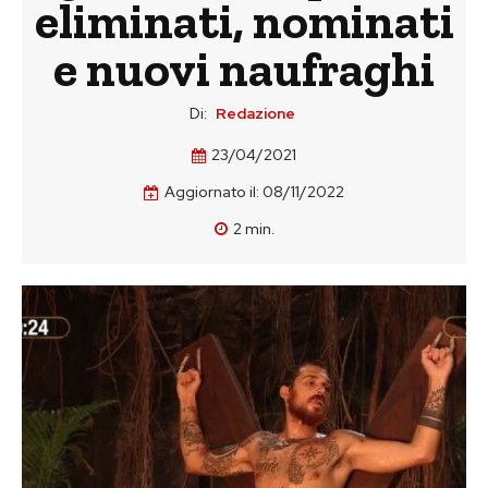
eliminati, nominati
e nuovi naufraghi
Di:
Redazione
23/04/2021
Aggiornato il:
08/11/2022
2
min.