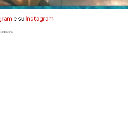
gram
e su
Instagram
ubblicità