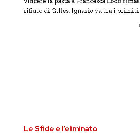
vincere la pasta a Francesca Lodo rimas
rifiuto di Gilles. Ignazio va tra i primiti
- 
Le Sfide e l’eliminato