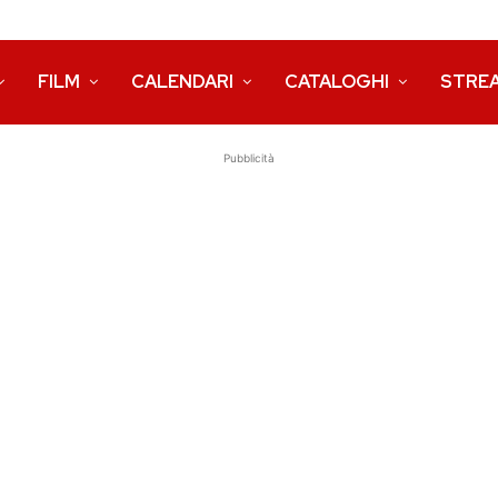
FILM
CALENDARI
CATALOGHI
STRE
Pubblicità