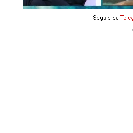
Seguici su
Tele
P