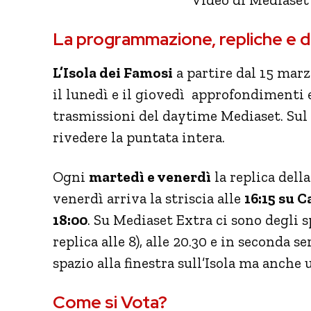
La programmazione, repliche e d
L’Isola dei Famosi
a partire dal 15 mar
il lunedì e il giovedì approfondimenti 
trasmissioni del daytime Mediaset. Sul s
rivedere la puntata intera.
Ogni
martedì e venerdì
la replica dell
venerdì arriva la striscia alle
16:15 su C
18:00
. Su Mediaset Extra ci sono degli s
replica alle 8), alle 20.30 e in seconda se
spazio alla finestra sull’Isola ma anche
Come si Vota?