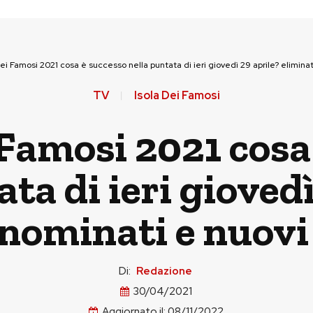
dei Famosi 2021 cosa è successo nella puntata di ieri giovedì 29 aprile? elimina
TV
Isola Dei Famosi
i Famosi 2021 cosa
ta di ieri giovedì
 nominati e nuov
Di:
Redazione
30/04/2021
Aggiornato il:
08/11/2022