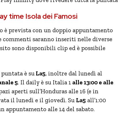
ay time Isola dei Famosi
zo è prevista con un doppio appuntamento
e commenti saranno inseriti nelle diverse
ito sono disponibili clip ed è possibile
a puntata è su
La5
, inoltre dal lunedì al
anale 5
. Il daily è su Italia 1
alle 13:00 e alle
pazi aperti sull’Honduras alle 16 (e in
rata il lunedì e il giovedì. Su
La5
all’1:00
 un appuntamento alle 14 del sabato.