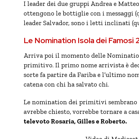
I leader dei due gruppi Andrea e Matteo 
ottengono le bottiglie con i messaggi (q
leader Salvador, sono i letti inclinati (
Le Nomination Isola dei Famosi 
Arriva poi il momento delle Nomination
primitivo. Il primo nome arrivista è de
sorte fa partire da Fariba e l’ultimo no
catena con chi ha salvato chi.
Le nomination dei primitivi sembrano 
avrebbe chiesto, vorrebbe tornare a casa
televoto Rosaria, Gilles e Roberto.
Video di Mediaset 