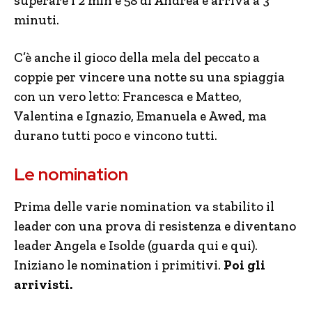
superare i 2 min e 58 di Andrea e arriva a 3
minuti.
C’è anche il gioco della mela del peccato a
coppie per vincere una notte su una spiaggia
con un vero letto: Francesca e Matteo,
Valentina e Ignazio, Emanuela e Awed, ma
durano tutti poco e vincono tutti.
Le nomination
Prima delle varie nomination va stabilito il
leader con una prova di resistenza e diventano
leader Angela e Isolde (guarda qui e qui).
Iniziano le nomination i primitivi.
Poi gli
arrivisti.