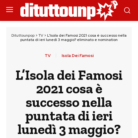
Dituttounpop
>
TV
>
L’Isola dei Famosi 2021 cosa è successo nella
puntata di ieri lunedì 3 maggio? eliminato e nomination
TV
Isola Dei Famosi
L’Isola dei Famosi
2021 cosa è
successo nella
puntata di ieri
lunedì 3 maggio?