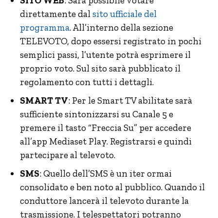
SITO WEB
: Sarà possibile votare
direttamente dal
sito ufficiale del
programma
. All’interno della sezione
TELEVOTO, dopo essersi registrato in pochi
semplici passi, l’utente potrà esprimere il
proprio voto. Sul sito sarà pubblicato il
regolamento con tutti i dettagli.
SMART TV
: Per le Smart TV abilitate sarà
sufficiente sintonizzarsi su Canale 5 e
premere il tasto “Freccia Su” per accedere
all’app Mediaset Play. Registrarsi e quindi
partecipare al televoto.
SMS
: Quello dell’SMS è un iter ormai
consolidato e ben noto al pubblico. Quando il
conduttore lancerà il televoto durante la
trasmissione. I telespettatori potranno