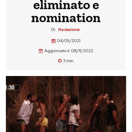
eliminato e
nomination
Di:
Redazione
04/05/2021
Aggiornato il:
08/11/2022
3
min.