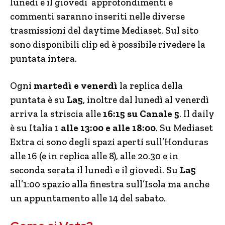
lunedì e il giovedì approfondimenti e
commenti saranno inseriti nelle diverse
trasmissioni del daytime Mediaset. Sul sito
sono disponibili clip ed è possibile rivedere la
puntata intera.
Ogni
martedì e venerdì
la replica della
puntata è su
La5
, inoltre dal lunedì al venerdì
arriva la striscia alle
16:15 su Canale 5
. Il daily
è su Italia 1
alle 13:00 e alle 18:00
. Su Mediaset
Extra ci sono degli spazi aperti sull’Honduras
alle 16 (e in replica alle 8), alle 20.30 e in
seconda serata il lunedì e il giovedì. Su
La5
all’1:00 spazio alla finestra sull’Isola ma anche
un appuntamento alle 14 del sabato.