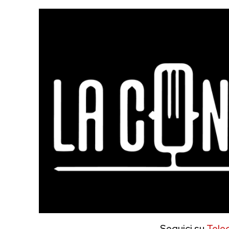
Seguici su
Tele