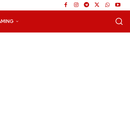
AMING