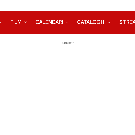
FILM
CALENDARI
CATALOGHI
STRE
Pubblicità