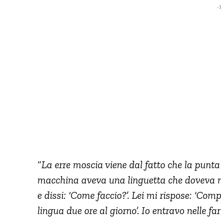
- 
“
La erre moscia viene dal fatto che la punta
macchina aveva una linguetta che doveva m
e dissi: ‘Come faccio?’. Lei mi rispose: ‘Com
lingua due ore al giorno’. Io entravo nelle f