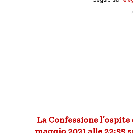
P
La Confessione l’ospite 
maggio 2021 alle 22:55 