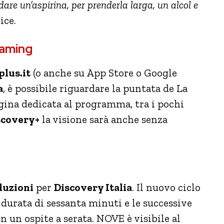
dare un’aspirina, per prenderla larga, un alcol e
ice.
eaming
lus.it
(o anche su App Store o Google
a
, è possibile riguardare la puntata de La
ina dedicata al programma, tra i pochi
covery+
la visione sarà anche senza
duzioni
per
Discovery Italia
. Il nuovo ciclo
 durata di sessanta minuti e le successive
n un ospite a serata.
NOVE è visibile al