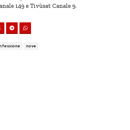
Canale 149 e Tivùsat Canale 9.
nfessione
nove