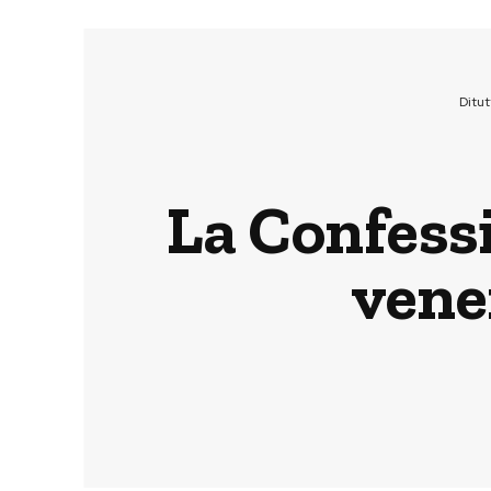
Ditu
La Confessi
vene