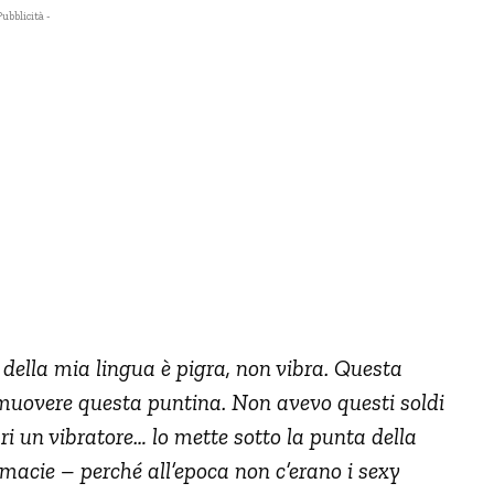
Pubblicità -
 della mia lingua è pigra, non vibra. Questa
uovere questa puntina. Non avevo questi soldi
pri un vibratore… lo mette sotto la punta della
armacie – perché all’epoca non c’erano i sexy