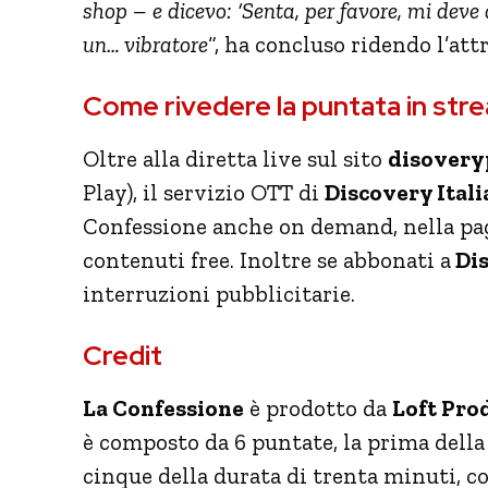
shop – e dicevo: ‘Senta, per favore, mi deve 
un… vibratore
“, ha concluso ridendo l’attr
Come rivedere la puntata in str
Oltre alla diretta live sul sito
disoveryp
Play), il servizio OTT di
Discovery Itali
Confessione anche on demand, nella pag
contenuti free. Inoltre se abbonati a
Dis
interruzioni pubblicitarie.
Credit
La Confessione
è prodotto da
Loft Pro
è composto da 6 puntate, la prima della
cinque della durata di trenta minuti, co