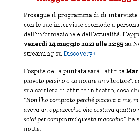
Prosegue il programma di di interviste
con le sue interviste scomode a person
dell’informazione e dell’attualità. L’a
venerdì 14 maggio 2021 alle 22:55
su No
streaming su
Discovery+
.
L’ospite della puntata sarà l’attrice
Mari
provato persino a comprare un vibratore
“, 
sua carriera di attrice in teatro, cosa c
“
Non l’ho comprato perché piaceva a me, m
aveva un apparecchio che costava quattro m
soldi per comprarmi questa macchina”
ha s
notte.