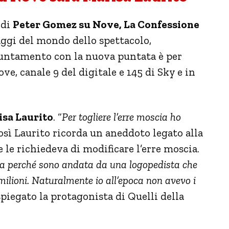
 di
Peter Gomez su Nove, La Confessione
aggi del mondo dello spettacolo,
ppuntamento con la nuova puntata è per
ve, canale 9 del digitale e 145 di Sky e in
sa Laurito
. “
Per togliere l’erre moscia ho
così Laurito ricorda un aneddoto legato alla
he le richiedeva di modificare l’erre moscia.
a perché sono andata da una logopedista che
ilioni. Naturalmente io all’epoca non avevo i
piegato la protagonista di Quelli della