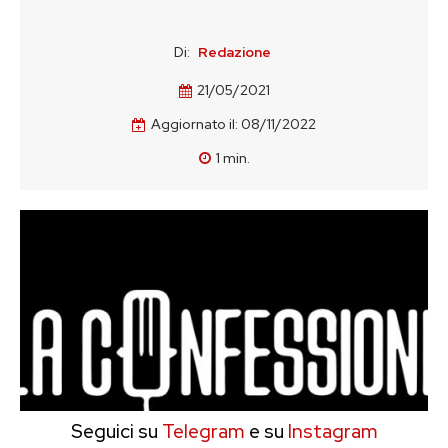
Di:
Redazione
21/05/2021
Aggiornato il:
08/11/2022
1
min.
Seguici su
Telegram
e su
Instagram