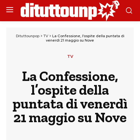
Dituttounpop
>
TV
>
La Confessione, l’ospite della puntata di
venerdì 21 maggio su Nove
TV
La Confessione,
l’ospite della
puntata di venerdì
21 maggio su Nove