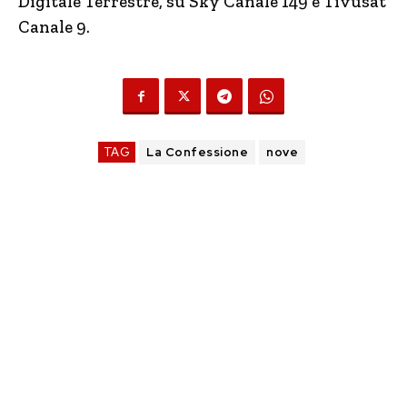
Digitale Terrestre, su Sky Canale 149 e Tivùsat
Canale 9.
TAG
La Confessione
nove