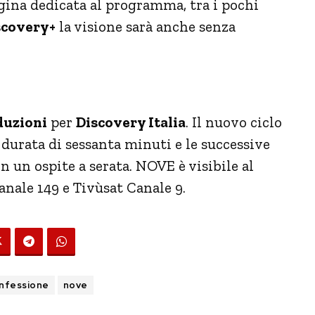
ina dedicata al programma, tra i pochi
covery+
la visione sarà anche senza
duzioni
per
Discovery Italia
. Il nuovo ciclo
 durata di sessanta minuti e le successive
n un ospite a serata.
NOVE è visibile al
Canale 149 e Tivùsat Canale 9.
nfessione
nove