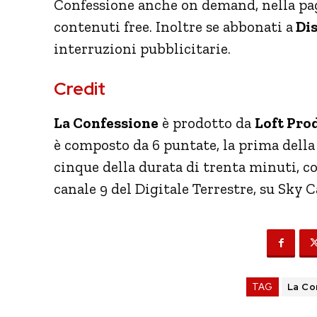
Confessione anche on demand, nella pag
contenuti free. Inoltre se abbonati a
Dis
interruzioni pubblicitarie.
Credit
La Confessione
è prodotto da
Loft Pro
è composto da 6 puntate, la prima della
cinque della durata di trenta minuti, co
canale 9 del Digitale Terrestre, su Sky 
TAG
La Co