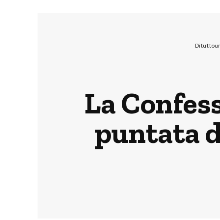
Dituttou
La Confess
puntata d