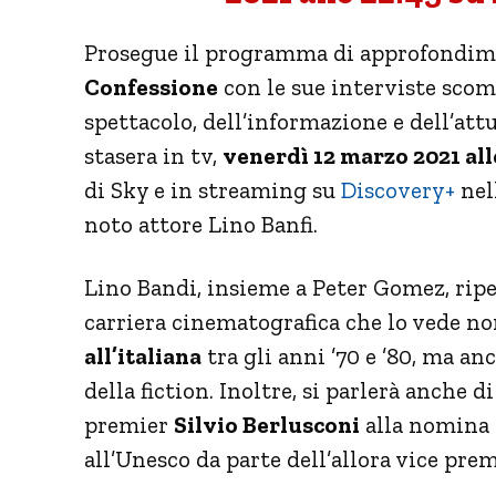
Prosegue il programma di approfondim
Confessione
con le sue interviste sco
spettacolo, dell’informazione e dell’att
stasera in tv,
venerdì 12 marzo 2021 all
di Sky e in streaming su
Discovery+
nel
noto attore Lino Banfi
.
Lino Bandi, insieme a Peter Gomez, ripe
carriera cinematografica che lo vede no
all’italiana
tra gli anni ’70 e ’80, ma a
della fiction. Inoltre, si parlerà anche di
premier
Silvio Berlusconi
alla nomina 
all’Unesco da parte dell’allora vice pre