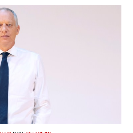
gram
e su
Instagram