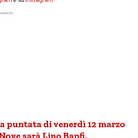
ubblicità
la puntata di venerdì 12 marzo
 Nove sarà Lino Banfi.