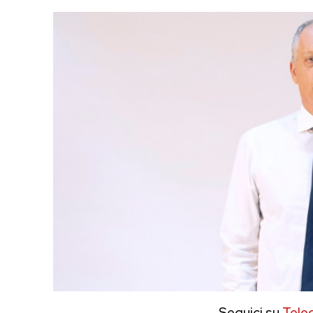
Seguici su
Tele