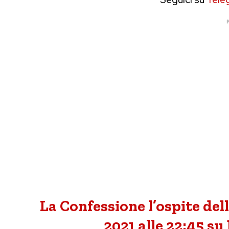
P
La Confessione l’ospite del
2021 alle 22:45 su