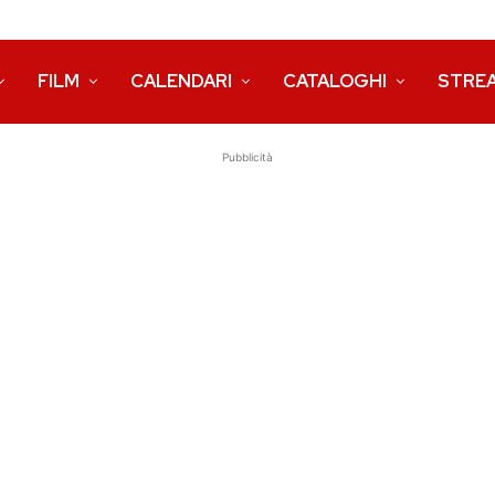
FILM
CALENDARI
CATALOGHI
STRE
Pubblicità