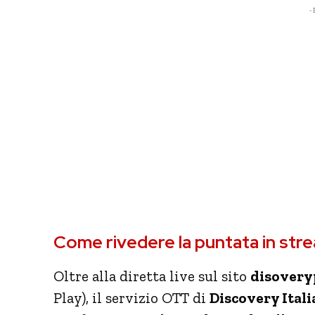
- 
Come rivedere la puntata in str
Oltre alla diretta live sul sito
disoveryp
Play), il servizio OTT di
Discovery Itali