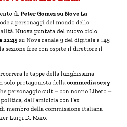
ento di
Peter Gomez su Nove La
mode a personaggi del mondo dello
ualità. Nuova puntata del nuovo ciclo
e 22:45
su Nove canale 9 del digitale e 145
la sezione free con ospite
il direttore il
rcorrera le tappe della lunghissima
n solo protagonista della
commedia sexy
nche personaggio cult – con nonno Libero –
 politica, dall’amicizia con l’ex
di membro della commissione italiana
mier Luigi Di Maio.