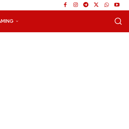
AMING