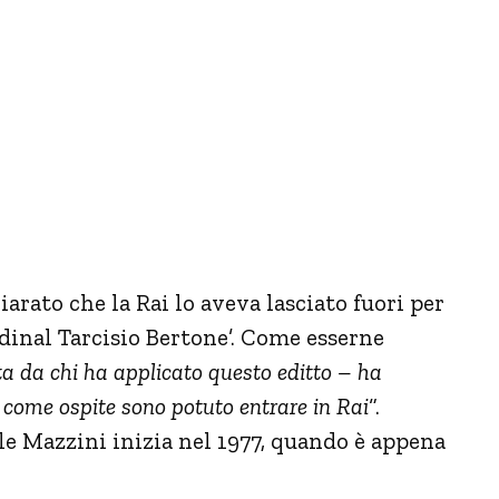
arato che la Rai lo aveva lasciato fuori per
rdinal Tarcisio Bertone’. Come esserne
ta da chi ha applicato questo editto – ha
 come ospite sono potuto entrare in Rai
“.
ale Mazzini inizia nel 1977, quando è appena