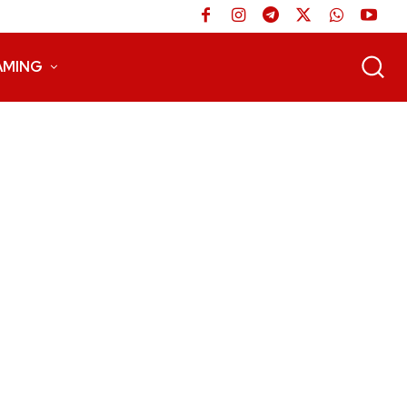
AMING