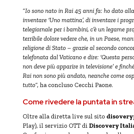
“
Io sono nato in Rai 45 anni fa: ho dato alla
inventare ‘Uno mattina’, di inventare i prog
telegiornale per i bambini, c’è un legame p
terribile dolore vedere che, in un Paese, ma
religione di Stato – grazie al secondo conco
telefonata dal Vaticano e dire: ‘Questa pe
non deve più apparire in televisione’ e finché
Rai non sono più andato, neanche come osp
tutto
“, ha concluso Cecchi Paone.
Come rivedere la puntata in str
Oltre alla diretta live sul sito
disoveryp
Play), il servizio OTT di
Discovery Itali