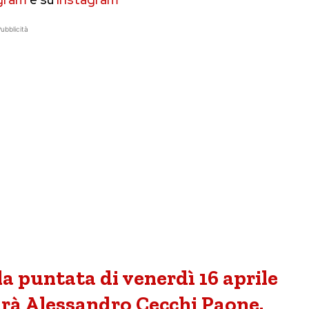
ubblicità
la puntata di venerdì 16 aprile
arà Alessandro Cecchi Paone.