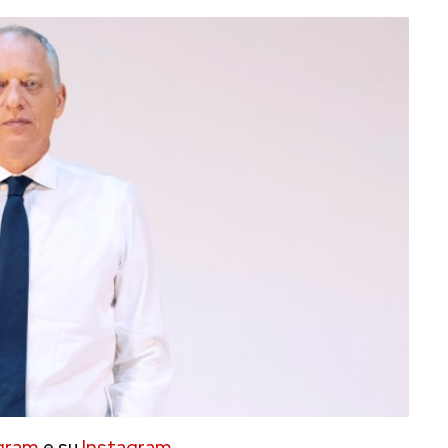
gram
e su
Instagram