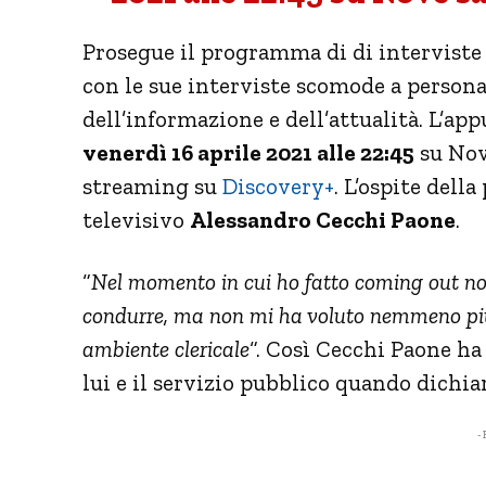
Prosegue il programma di di interviste
con le sue interviste scomode a person
dell’informazione e dell’attualità. L’a
venerdì 16 aprile 2021 alle 22:45
su Nove
streaming su
Discovery+
. L’ospite della
televisivo
Alessandro Cecchi Paone
.
“
Nel momento in cui ho fatto coming out n
condurre, ma non mi ha voluto nemmeno più 
ambiente clericale
“. Così Cecchi Paone ha
lui e il servizio pubblico quando dichia
- 