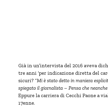
Già in un’intervista del 2016 aveva dichi
tre anni ‘per indicazione diretta del ca
sicuri? “
Mi è stato detto in maniera esplici
spiegato il giornalista – Pensa che neanche
Eppure la carriera di Cecchi Paone a vi
17enne.