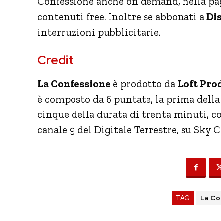
Confessione anche on demand, nella pag
contenuti free. Inoltre se abbonati a
Dis
interruzioni pubblicitarie.
Credit
La Confessione
è prodotto da
Loft Pro
è composto da 6 puntate, la prima della
cinque della durata di trenta minuti, co
canale 9 del Digitale Terrestre, su Sky 
TAG
La Co