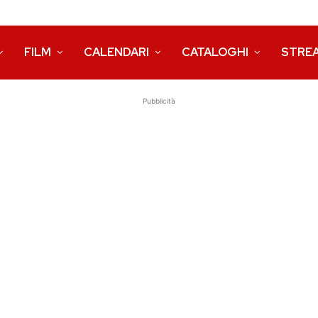
FILM
CALENDARI
CATALOGHI
STRE
Pubblicità