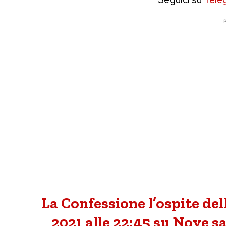
P
La Confessione l’ospite del
2021 alle 22:45 su Nove s