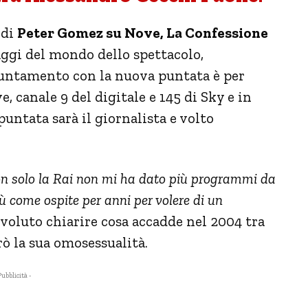
 di
Peter Gomez su Nove, La Confessione
aggi del mondo dello spettacolo,
ppuntamento con la nuova puntata è per
, canale 9 del digitale e 145 di Sky e in
 puntata sarà il giornalista e volto
on solo la Rai non mi ha dato più programmi da
come ospite per anni per volere di un
 voluto chiarire cosa accadde nel 2004 tra
rò la sua omosessualità.
Pubblicità -