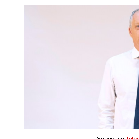
Seguici su
Tele