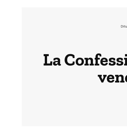
Dit
La Confessi
ven