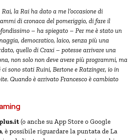
 Rai, la Rai ha dato a me l’occasione di
rammi di cronaca del pomeriggio, di fare il
rofondissimo – ha spiegato – Per me è stato un
nnaggia, democratico, laico, senza più una
rdato, quello di Craxi – potesse arrivare una
rsona, non solo non deve avere più programmi, ma
 ci sono stati Ruini, Bertone e Ratzinger, io in
ite. Quando è arrivato Francesco è cambiato
eaming
lus.it
(o anche su App Store o Google
a
, è possibile riguardare la puntata de La