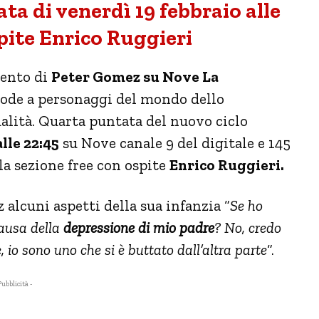
ta di venerdì 19 febbraio alle
pite Enrico Ruggieri
ento di
Peter Gomez su Nove La
mode a personaggi del mondo dello
ualità. Quarta puntata del nuovo ciclo
lle 22:45
su Nove canale 9 del digitale e 145
la sezione free con ospite
Enrico Ruggieri.
alcuni aspetti della sua infanzia “
Se ho
causa della
depressione di mio padre
? No, credo
 io sono uno che si è buttato dall’altra parte
“.
Pubblicità -