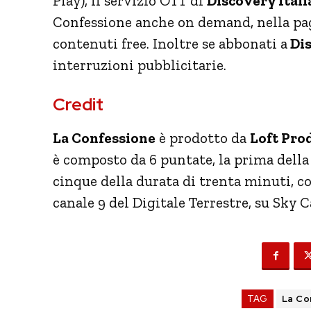
Play), il servizio OTT di
Discovery Itali
Confessione anche on demand, nella pag
contenuti free. Inoltre se abbonati a
Dis
interruzioni pubblicitarie.
Credit
La Confessione
è prodotto da
Loft Pro
è composto da 6 puntate, la prima della
cinque della durata di trenta minuti, co
canale 9 del Digitale Terrestre, su Sky 
TAG
La Co