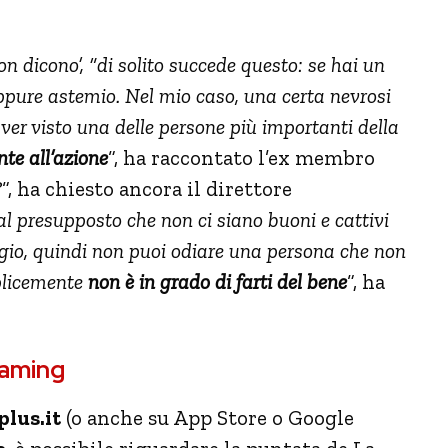
on dicono’
, “di solito succede questo: se hai un
 oppure astemio. Nel mio caso, una certa nevrosi
 aver visto una delle persone più importanti della
te all’azione
“, ha raccontato l’ex membro
?
“, ha chiesto ancora il direttore
al presupposto che non ci siano buoni e cattivi
gio, quindi non puoi odiare una persona che non
mplicemente
non è in grado di farti del bene
“, ha
eaming
lus.it
(o anche su App Store o Google