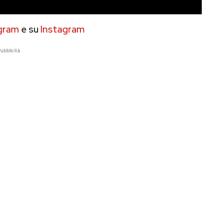
gram
e su
Instagram
ubblicità