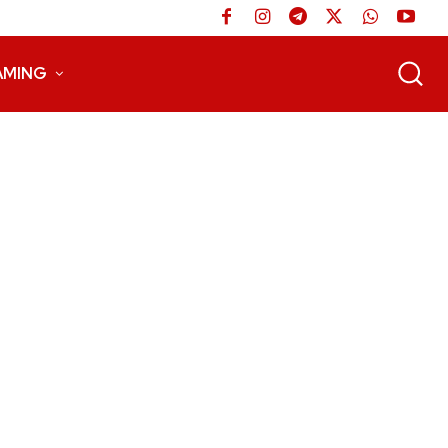
AMING