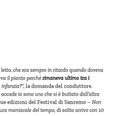
a letto, che era sempre in ritardo quando doveva
eva il pianto perché
rimaneva ultimo tra i
a infanzia?
“, la domanda del conduttore.
accade io sono uno che si è buttato dall’altra
 due edizioni del Festival di Sanremo
– Non
ura maniacale del tempo, di solito arrivo con 10