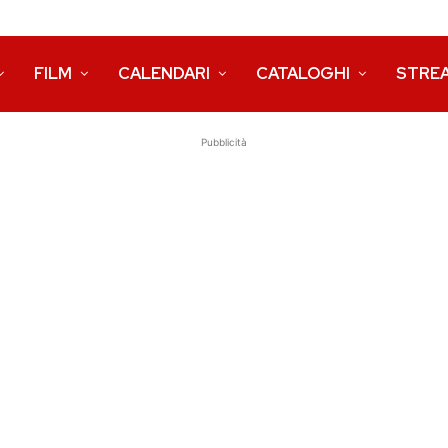
FILM
CALENDARI
CATALOGHI
STRE
Pubblicità