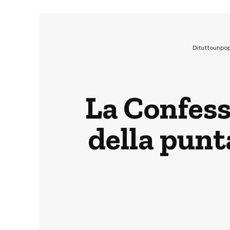
Dituttounpo
La Confess
della punt