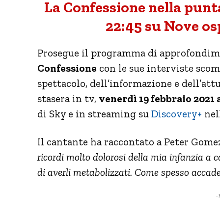
La Confessione nella punta
22:45 su Nove os
Prosegue il programma di approfondim
Confessione
con le sue interviste sco
spettacolo, dell’informazione e dell’att
stasera in tv,
venerdì 19 febbraio 2021 a
di Sky e in streaming su
Discovery+
nel
Il cantante ha raccontato a Peter Gomez 
ricordi molto dolorosi della mia infanzia a 
di averli metabolizzati. Come spesso accade,
- 