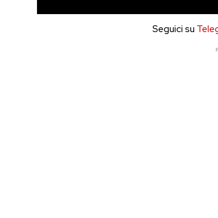
Seguici su
Tele
P