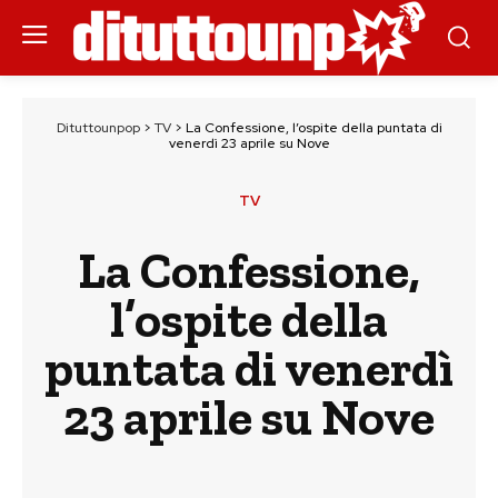
Dituttounpop
>
TV
>
La Confessione, l’ospite della puntata di
venerdì 23 aprile su Nove
TV
La Confessione,
l’ospite della
puntata di venerdì
23 aprile su Nove