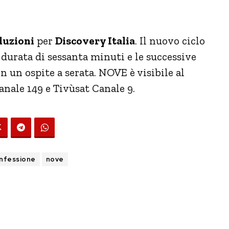
duzioni
per
Discovery Italia
. Il nuovo ciclo
 durata di sessanta minuti e le successive
n un ospite a serata.
NOVE è visibile al
Canale 149 e Tivùsat Canale 9.
nfessione
nove