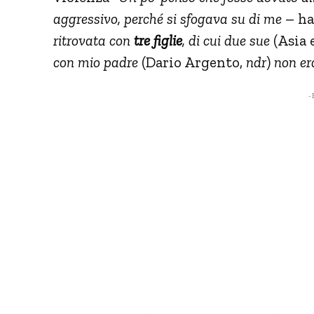
aggressivo, perché si sfogava su di me
– ha
ritrovata con
tre figlie
, di cui due sue
(Asia 
con mio padre
(Dario Argento,
ndr
)
non era
- 