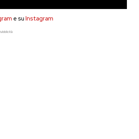
gram
e su
Instagram
ubblicità