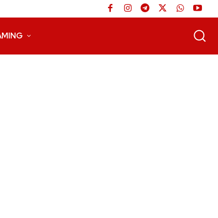
AMING