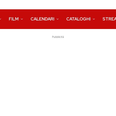
FILM
CALENDARI
CATALOGHI
STRE
Pubblicità