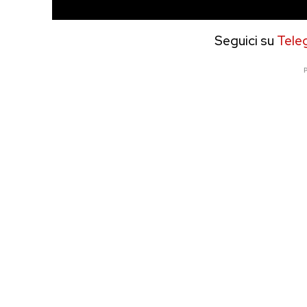
Seguici su
Tele
P