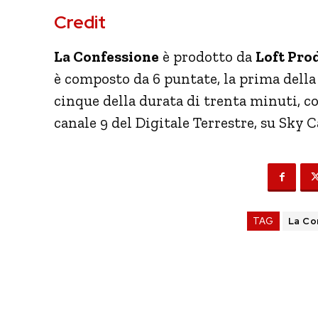
Credit
La Confessione
è prodotto da
Loft Pro
è composto da 6 puntate, la prima della
cinque della durata di trenta minuti, co
canale 9 del Digitale Terrestre, su Sky 
TAG
La Co