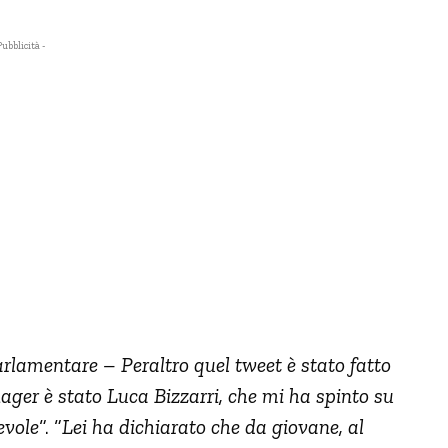
Pubblicità -
arlamentare – Peraltro quel tweet è stato fatto
nager è stato Luca Bizzarri, che mi ha spinto su
evole
“. “
Lei ha dichiarato che da giovane, al