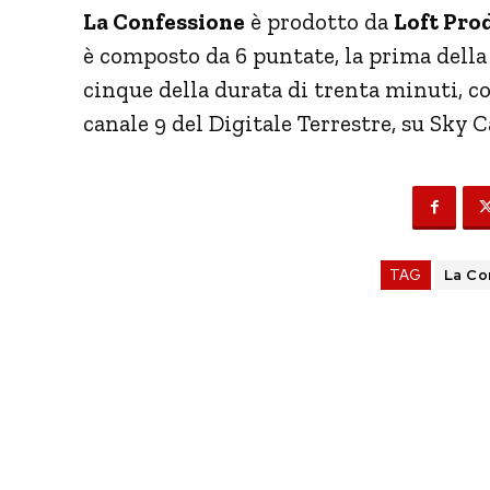
La Confessione
è prodotto da
Loft Pro
è composto da 6 puntate, la prima della
cinque della durata di trenta minuti, co
canale 9 del Digitale Terrestre, su Sky 
TAG
La Co