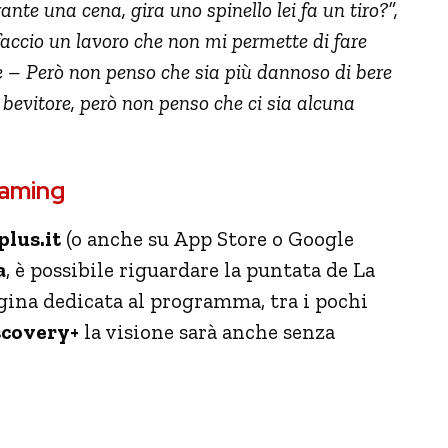
urante una cena, gira uno spinello lei fa un tiro?”,
ccio un lavoro che non mi permette di fare
one – Però non penso che sia più dannoso di bere
 bevitore, però non penso che ci sia alcuna
eaming
lus.it
(o anche su App Store o Google
a
, è possibile riguardare la puntata de La
ina dedicata al programma, tra i pochi
covery+
la visione sarà anche senza