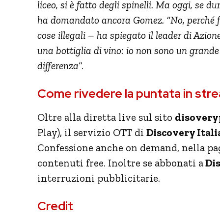
liceo, si è fatto degli spinelli. Ma oggi, se d
ha domandato ancora Gomez. “No, perché fa
cose illegali – ha spiegato il leader di Azi
una bottiglia di vino: io non sono un grande
differenza
“.
Come rivedere la puntata in str
Oltre alla diretta live sul sito
disoveryp
Play), il servizio OTT di
Discovery Itali
Confessione anche on demand, nella pag
contenuti free. Inoltre se abbonati a
Dis
interruzioni pubblicitarie.
Credit