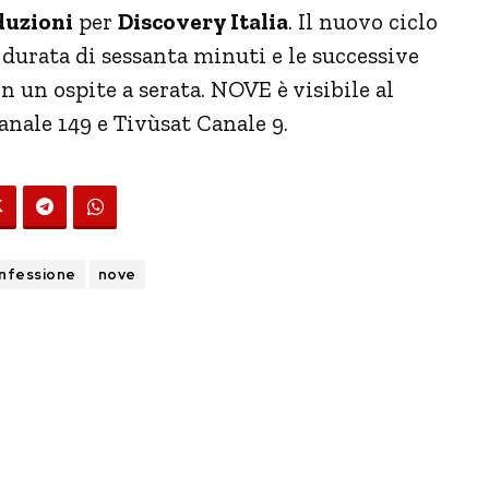
duzioni
per
Discovery Italia
. Il nuovo ciclo
 durata di sessanta minuti e le successive
n un ospite a serata.
NOVE è visibile al
Canale 149 e Tivùsat Canale 9.
nfessione
nove