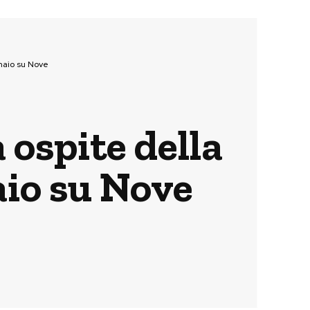
naio su Nove
 ospite della
aio su Nove