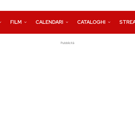
FILM
CALENDARI
CATALOGHI
STRE
Pubblicità