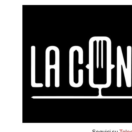
Seguici su
Tele