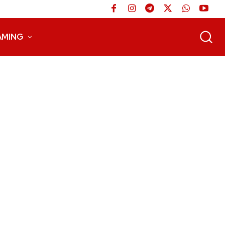
AMING