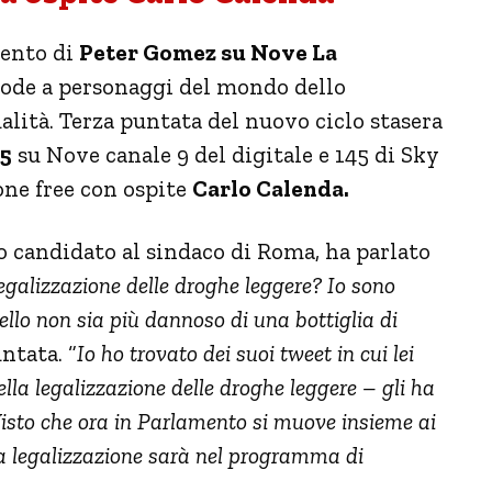
ento di
Peter Gomez su Nove La
mode a personaggi del mondo dello
ualità. Terza puntata del nuovo ciclo stasera
45
su Nove canale 9 del digitale e 145 di Sky
one free con ospite
Carlo Calenda.
so candidato al sindaco di Roma, ha parlato
egalizzazione delle droghe leggere? Io sono
llo non sia più dannoso di una bottiglia di
ntata. “
Io ho trovato dei suoi tweet in cui lei
lla legalizzazione delle droghe leggere – gli ha
Visto che ora in Parlamento si muove insieme ai
a legalizzazione sarà nel programma di