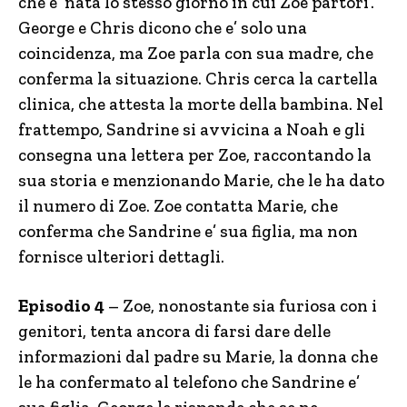
che e’ nata lo stesso giorno in cui Zoe partori’.
George e Chris dicono che e’ solo una
coincidenza, ma Zoe parla con sua madre, che
conferma la situazione. Chris cerca la cartella
clinica, che attesta la morte della bambina. Nel
frattempo, Sandrine si avvicina a Noah e gli
consegna una lettera per Zoe, raccontando la
sua storia e menzionando Marie, che le ha dato
il numero di Zoe. Zoe contatta Marie, che
conferma che Sandrine e’ sua figlia, ma non
fornisce ulteriori dettagli.
Episodio 4
– Zoe, nonostante sia furiosa con i
genitori, tenta ancora di farsi dare delle
informazioni dal padre su Marie, la donna che
le ha confermato al telefono che Sandrine e’