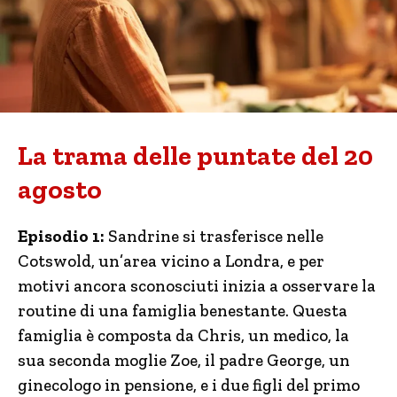
La trama delle puntate del 20
agosto
Episodio 1:
Sandrine si trasferisce nelle
Cotswold, un’area vicino a Londra, e per
motivi ancora sconosciuti inizia a osservare la
routine di una famiglia benestante. Questa
famiglia è composta da Chris, un medico, la
sua seconda moglie Zoe, il padre George, un
ginecologo in pensione, e i due figli del primo