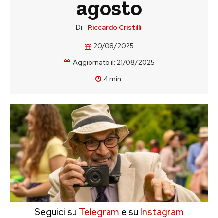
agosto
Di:
Riccardo Cristilli
20/08/2025
Aggiornato il:
21/08/2025
4
min.
Seguici su
Telegram
e su
Instagram