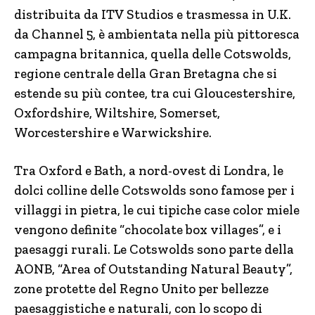
distribuita da ITV Studios e trasmessa in U.K.
da Channel 5, è ambientata nella più pittoresca
campagna britannica, quella delle Cotswolds,
regione centrale della Gran Bretagna che si
estende su più contee, tra cui Gloucestershire,
Oxfordshire, Wiltshire, Somerset,
Worcestershire e Warwickshire.
Tra Oxford e Bath, a nord-ovest di Londra, le
dolci colline delle Cotswolds sono famose per i
villaggi in pietra, le cui tipiche case color miele
vengono definite “chocolate box villages”, e i
paesaggi rurali. Le Cotswolds sono parte della
AONB, “Area of Outstanding Natural Beauty”,
zone protette del Regno Unito per bellezze
paesaggistiche e naturali, con lo scopo di