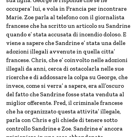
sua figlia. George le risponde che se ne
occupera’ lui, e vola in Francia per incontrare
Marie. Zoe parla al telefono con il giornalista
francese che ha scritto un articolo su Sandrine
quando e’ stata accusata di incendio doloso. E
viene a sapere che Sandrine e’ stata una delle
adozioni illegali avvenute in quella citta’
francese. Chris, che e’ coinvolto nelle adozioni
illegali da anni, cerca di ostacolarla nelle sue
ricerche e di addossare la colpa su George, che
invece, come si verra’ a sapere, era all’oscuro
del fatto che Sandrine fosse stata venduta al
miglior offerente. Fred, il criminale francese
che ha organizzato questa attivita’ illegale,
parla con Chris e gli chiede di tenere sotto
controllo Sandrine e Zoe. Sandrine e’ ancora