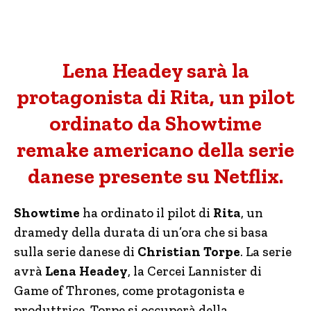
Lena Headey sarà la
protagonista di Rita, un pilot
ordinato da Showtime
remake americano della serie
danese presente su Netflix.
Showtime
ha ordinato il pilot di
Rita
, un
dramedy della durata di un’ora che si basa
sulla serie danese di
Christian Torpe
. La serie
avrà
Lena Headey
, la Cercei Lannister di
Game of Thrones, come protagonista e
produttrice. Torpe si occuperà della