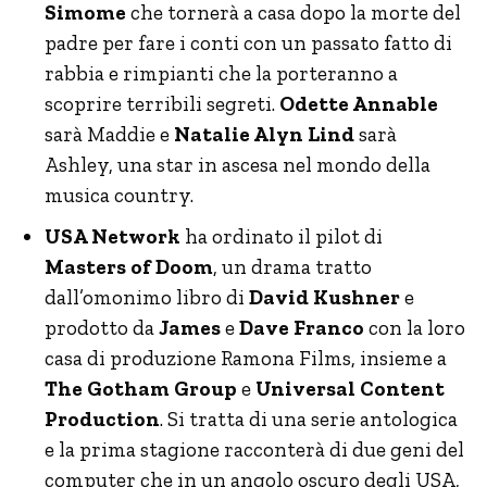
Simome
che tornerà a casa dopo la morte del
padre per fare i conti con un passato fatto di
rabbia e rimpianti che la porteranno a
scoprire terribili segreti.
Odette Annable
sarà Maddie e
Natalie Alyn Lind
sarà
Ashley, una star in ascesa nel mondo della
musica country.
USA Network
ha ordinato il pilot di
Masters of Doom
, un drama tratto
dall’omonimo libro di
David Kushner
e
prodotto da
James
e
Dave Franco
con la loro
casa di produzione Ramona Films, insieme a
The Gotham Group
e
Universal Content
Production
. Si tratta di una serie antologica
e la prima stagione racconterà di due geni del
computer che in un angolo oscuro degli USA,