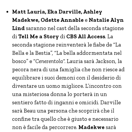
Matt Lauria, Eka Darville, Ashley
Madekwe, Odette Annable
e
Natalie Alyn
Lind
saranno nel cast della seconda stagione
di
Tell Me a Story
di
CBS All Access
. La
seconda stagione reinventerà le fiabe de “La
Bella e la Bestia”, “La bella addormentata nel
bosco” e “
Cenerentola
“. Lauria sarà Jackson, la
pecora nera di una famiglia che non riesce ad
equilibrare i suoi demoni con il desiderio di
diventare un uomo migliore. L’incontro con
una misteriosa donna lo porterà in un
sentiero fatto di inganni e omicidi. Darville
sarà Beau una persona che scoprirà che il
confine tra quello che è giusto e necessario
non è facile da percorrere.
Madekwe
sarà