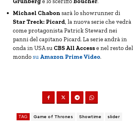
Grunberg
è lo sceriffo
Boucher
.
Michael Chabon
sarà lo showrunner di
Star Treck: Picard
, la nuova serie che vedrà
come protagonista Patrick Steward nei
panni del capitano Picard. La serie andrà in
onda in USA su
CBS All Access
e nel resto del
mondo
su
Amazon Prime Video
.
TAG
Game of Thrones
Showtime
slider