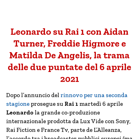
Leonardo su Rai 1 con Aidan
Turner, Freddie Higmore e
Matilda De Angelis, la trama
delle due puntate del 6 aprile
2021
Dopo l’annuncio del
rinnovo per una seconda
stagione
prosegue su
Rai 1
martedì 6 aprile
Leonardo
la grande co-produzione
internazionale prodotta da Lux Vide con Sony,
Rai Fiction e France Tv, parte de L’Alleanza,
l’accordo tra i broadcaster pubblici europei (ma