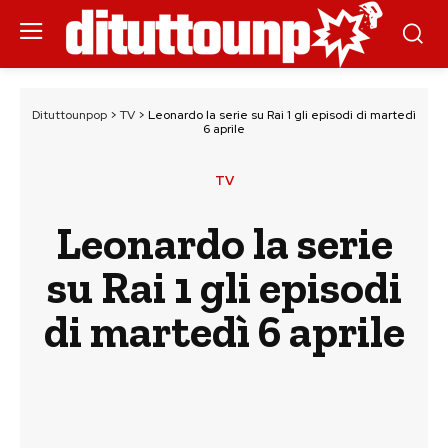
Dituttounpop
>
TV
>
Leonardo la serie su Rai 1 gli episodi di martedì
6 aprile
TV
Leonardo la serie
su Rai 1 gli episodi
di martedì 6 aprile