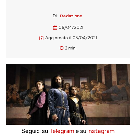
Di:
Redazione
06/04/2021
Aggiornato il:
05/04/2021
2
min.
Seguici su
Telegram
e su
Instagram