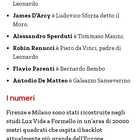
Leonardo
James D’Arcy
è Ludovico Sforza detto il
Moro.
Alessandro Sperduti
è Tommaso Masini,
Robin Renucci
è Piero da Vinci, padre di
Leonardo
Flavio Parenti
è Bernardo Bembo
Antodio De Matteo
è Galeazzo Sanseverino
I numeri
Firenze e Milano sono stati ricostruite negli
studi Lux Vide a Formello in un’area di 20000
metri quadrati che ospita il backlot
attualmente più grande dell’Europa