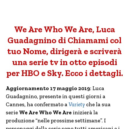
We Are Who We Are, Luca
Guadagnino di Chiamami col
tuo Nome, dirigerà e scriverà
una serie tv in otto episodi
per HBO e Sky. Ecco i dettagli.
Aggiornamento 17 maggio 2019
: Luca
Guadagnino, presente in questi giorni a
Cannes, ha confermato a
Variety
che la sua
serie
We Are Who We Are
inizierà la
produzione “nelle prossime settimane”. I
personaggi della serie sono tutti americani e i