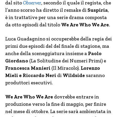
dal sito
Observer
, secondo il quale il regista, che
l’anno scorso ha diretto il remake di
Suspiria
,
è in trattative per una serie drama composta
da otto episodi dal titolo
We Are Who We Are
.
Luca Guadagnino si occuperebbe della regia dei
primi due episodi del del finale di stagione, ma
anche della sceneggiatura insieme a
Paolo
Giordano
(La Solitudine dei Numeri Primi) e
Francesca Manieri
(Il Miracolo).
Lorenzo
Mieli e Riccardo Neri
di
Wildside
saranno
produttori esecutivi.
We Are Who We Are
dovrebbe entrare in
produzione verso la fine di maggio, per finire
nel mese di ottobre. La serie sarà ambientata in