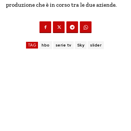
produzione che è in corso tra le due aziende.
TAG
hbo
serie tv
Sky
slider