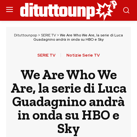
Dituttounpop
>
SERIE TV
>
We Are Who We Are, la serie di Luca
Guadagnino andrà in onda su HBO e Sky
SERIE TV
Notizie Serie TV
We Are Who We
Are, la serie di Luca
Guadagnino andrà
in onda su HBO e
Sky