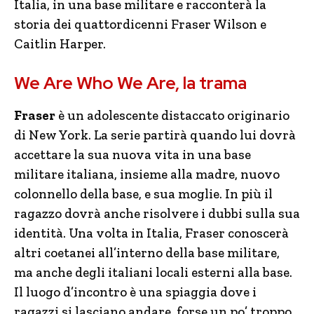
Italia, in una base militare e racconterà la
storia dei quattordicenni Fraser Wilson e
Caitlin Harper.
We Are Who We Are, la trama
Fraser
è un adolescente distaccato originario
di New York. La serie partirà quando lui dovrà
accettare la sua nuova vita in una base
militare italiana, insieme alla madre, nuovo
colonnello della base, e sua moglie. In più il
ragazzo dovrà anche risolvere i dubbi sulla sua
identità. Una volta in Italia, Fraser conoscerà
altri coetanei all’interno della base militare,
ma anche degli italiani locali esterni alla base.
Il luogo d’incontro è una spiaggia dove i
ragazzi si lasciano andare, forse un po’ troppo.