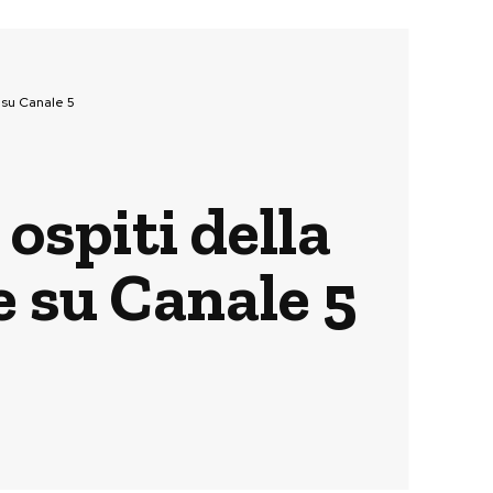
e su Canale 5
ospiti della
e su Canale 5