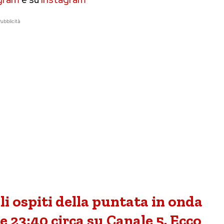
ubblicità
i ospiti della puntata in onda
e 23:40 circa su Canale 5. Ecco