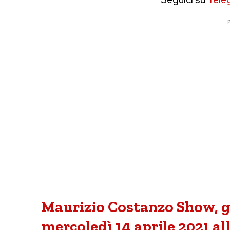
P
Maurizio Costanzo Show, gl
mercoledì 14 aprile 2021 all