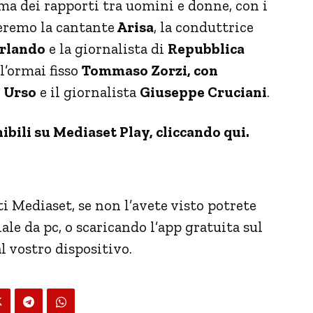
ema dei rapporti tra uomini e donne, con i
veremo la cantante
Arisa
, la conduttrice
Orlando
e la giornalista di
Repubblica
 l’ormai fisso
Tommaso Zorzi, con
o Urso
e il giornalista
Giuseppe Cruciani
.
ibili su Mediaset Play, cliccando qui.
 Mediaset, se non l’avete visto potrete
iciale da pc, o scaricando l’app gratuita sul
l vostro dispositivo.