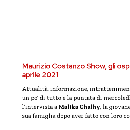
Maurizio Costanzo Show, gli ospit
aprile 2021
Attualità, informazione, intrattenime
un po’ di tutto e la puntata di mercoled
l’intervista a
Malika Chalhy
, la giovan
sua famiglia dopo aver fatto con loro c