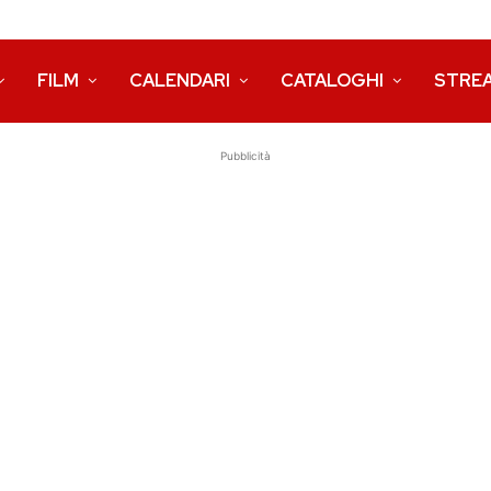
FILM
CALENDARI
CATALOGHI
STRE
Pubblicità