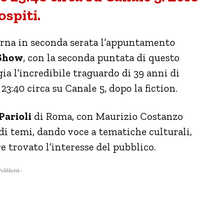
 ospiti.
orna in seconda serata l’appuntamento
 Show
, con la seconda puntata di questo
ia l’incredibile traguardo di 39 anni di
3:40 circa su Canale 5, dopo la fiction.
Parioli
di Roma, con Maurizio Costanzo
e di temi, dando voce a tematiche culturali,
 trovato l’interesse del pubblico.
Pubblicità -