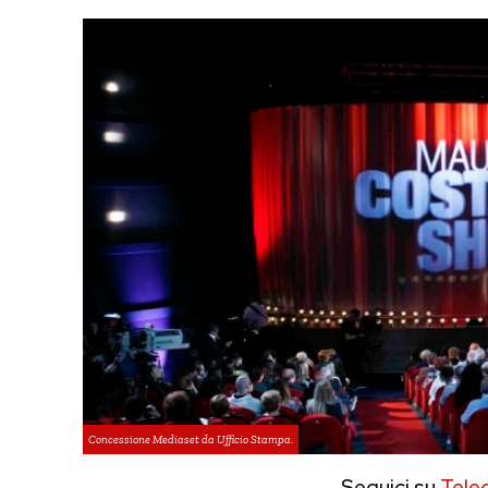
Concessione Mediaset da Ufficio Stampa.
Seguici su
Tele