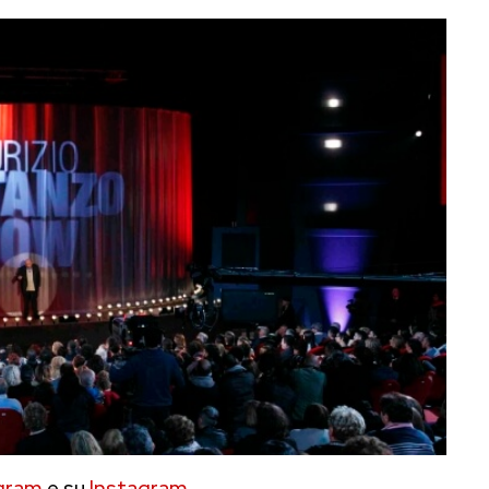
gram
e su
Instagram