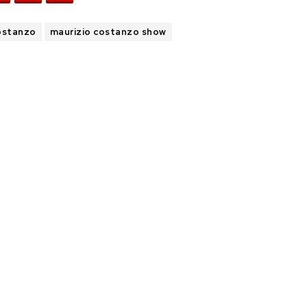
ostanzo
maurizio costanzo show