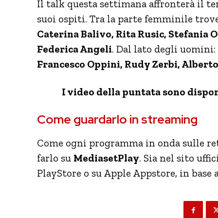
Il talk questa settimana affronterà il t
suoi ospiti. Tra la parte femminile tro
Caterina Balivo, Rita Rusic, Stefania 
Federica Angeli
. Dal lato degli uomini:
Francesco Oppini, Rudy Zerbi, Albert
I video della puntata sono dispon
Come guardarlo in streaming
Come ogni programma in onda sulle reti
farlo su
MediasetPlay
. Sia nel sito uff
PlayStore o su Apple Appstore, in base a