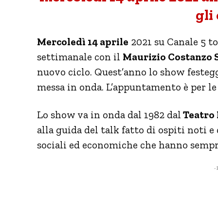
gli
Mercoledì 14 aprile
2021 su Canale 5 t
settimanale con il
Maurizio Costanzo
nuovo ciclo. Quest’anno lo show festegg
messa in onda. L’appuntamento è per le 2
Lo show va in onda dal 1982 dal
Teatro 
alla guida del talk fatto di ospiti noti 
sociali ed economiche che hanno sempre
- 