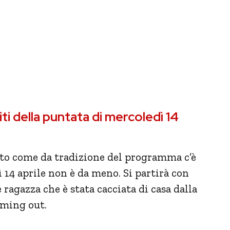
i della puntata di mercoledì 14
nto come da tradizione del programma c’è
ì 14 aprile non è da meno. Si partirà con
e ragazza che è stata cacciata di casa dalla
oming out.