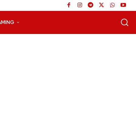
AMING