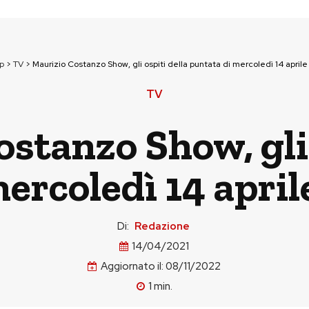
p
>
TV
>
Maurizio Costanzo Show, gli ospiti della puntata di mercoledì 14 april
TV
stanzo Show, gli 
ercoledì 14 april
Di:
Redazione
14/04/2021
Aggiornato il:
08/11/2022
1
min.