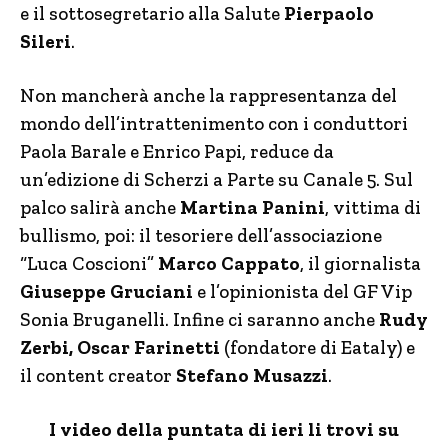
e il sottosegretario alla Salute
Pierpaolo
Sileri
.
Non mancherà anche la rappresentanza del
mondo dell’intrattenimento con i conduttori
Paola Barale e Enrico Papi, reduce da
un’edizione di Scherzi a Parte su Canale 5. Sul
palco salirà anche
Martina Panini
, vittima di
bullismo, poi: il tesoriere dell’associazione
“Luca Coscioni”
Marco Cappato
, il giornalista
Giuseppe Gruciani
e l’opinionista del GF Vip
Sonia Bruganelli. Infine ci saranno anche
Rudy
Zerbi, Oscar Farinetti
(fondatore di Eataly) e
il content creator
Stefano Musazzi
.
I video della puntata di ieri li trovi su