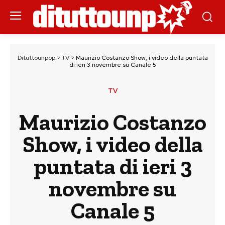
Dituttounpop
>
TV
>
Maurizio Costanzo Show, i video della puntata
di ieri 3 novembre su Canale 5
TV
Maurizio Costanzo
Show, i video della
puntata di ieri 3
novembre su
Canale 5