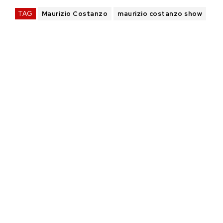
TAG
Maurizio Costanzo
maurizio costanzo show