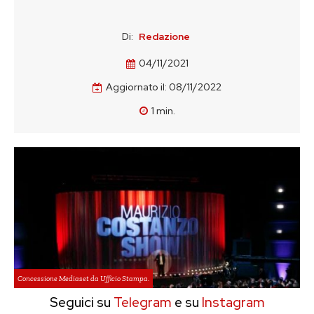
Di:
Redazione
04/11/2021
Aggiornato il:
08/11/2022
1
min.
Concessione Mediaset da Ufficio Stampa.
Seguici su
Telegram
e su
Instagram