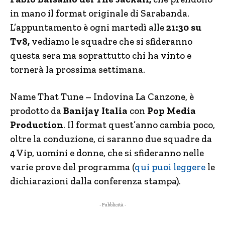
in mano il format originale di Sarabanda.
L’appuntamento è ogni martedì alle
21:30 su
Tv8,
vediamo le squadre che si sfideranno
questa sera ma soprattutto chi ha vinto e
tornerà la prossima settimana.
Name That Tune – Indovina La Canzone, è
prodotto da
Banijay Italia
con
Pop Media
Production
. Il format quest’anno cambia poco,
oltre la conduzione, ci saranno due squadre da
4 Vip, uomini e donne, che si sfideranno nelle
varie prove del programma (
qui puoi leggere
le
dichiarazioni dalla conferenza stampa).
- Pubblicità -