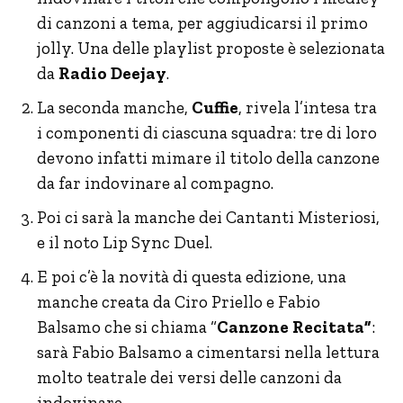
di canzoni a tema, per aggiudicarsi il primo
jolly. Una delle playlist proposte è selezionata
da
Radio Deejay
.
La seconda manche,
Cuffie
, rivela l’intesa tra
i componenti di ciascuna squadra: tre di loro
devono infatti mimare il titolo della canzone
da far indovinare al compagno.
Poi ci sarà la manche dei Cantanti Misteriosi,
e il noto Lip Sync Duel.
E poi c’è la novità di questa edizione, una
manche creata da Ciro Priello e Fabio
Balsamo che si chiama “
Canzone Recitata”
:
sarà Fabio Balsamo a cimentarsi nella lettura
molto teatrale dei versi delle canzoni da
indovinare.