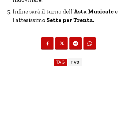
Infine sarà il turno dell’
Asta Musicale
e
l’attesissimo
Sette per Trenta.
TAG
TV8