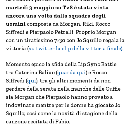
martedì 3 maggio su Tv8 è stata vinta
ancora una volta dalla squadra degli
uomini
composta da Morgan, Riki, Rocco
Siffredi e Pierpaolo Petrelli. Proprio Morgan
con un tiratissimo 7×30 con Jo Squillo regala la
vittoria (
su twitter la clip della vittoria finale).
Momento epico la sfida della Lip Sync Battle
tra Caterina Balivo (
guarda qui
) e Rocco
Siffredi (
qui
), tra gli altri momenti da non
perdere della serata nella manche delle Cuffie
sia Morgan che Pierpaolo hanno provato a
indovinare mentre per le donne ha giocato Jo
Squillo; così come la novità di stagione della
canzone recitata di Fabio.