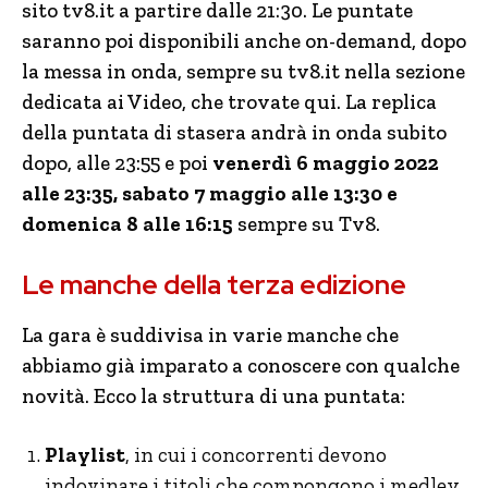
sito tv8.it a partire dalle 21:30. Le puntate
saranno poi disponibili anche on-demand, dopo
la messa in onda, sempre su tv8.it nella sezione
dedicata ai Video, che trovate qui. La replica
della puntata di stasera andrà in onda subito
dopo, alle 23:55 e poi
venerdì 6 maggio 2022
alle 23:35, sabato 7 maggio alle 13:30 e
domenica 8 alle 16:15
sempre su Tv8.
Le manche della terza edizione
La gara è suddivisa in varie manche che
abbiamo già imparato a conoscere con qualche
novità. Ecco la struttura di una puntata:
Playlist
, in cui i concorrenti devono
indovinare i titoli che compongono i medley