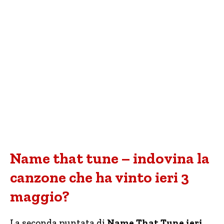
Name that tune – indovina la
canzone che ha vinto ieri 3
maggio?
La seconda puntata di
Name That Tune ieri