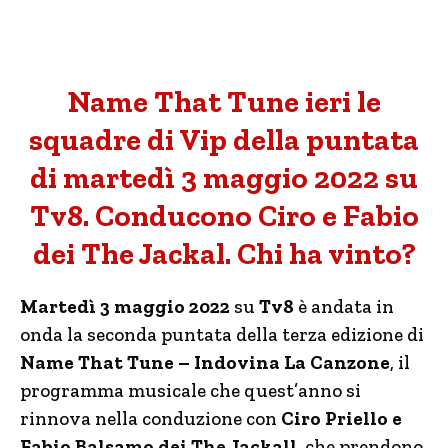
Name That Tune ieri le
squadre di Vip della puntata
di martedì 3 maggio 2022 su
Tv8. Conducono Ciro e Fabio
dei The Jackal. Chi ha vinto?
Martedì 3 maggio 2022
su
Tv8
è andata in
onda la seconda puntata della terza edizione di
Name That Tune – Indovina La Canzone
, il
programma musicale che quest’anno si
rinnova nella conduzione con
Ciro Priello e
Fabio Balsamo dei The Jackall,
che prendono