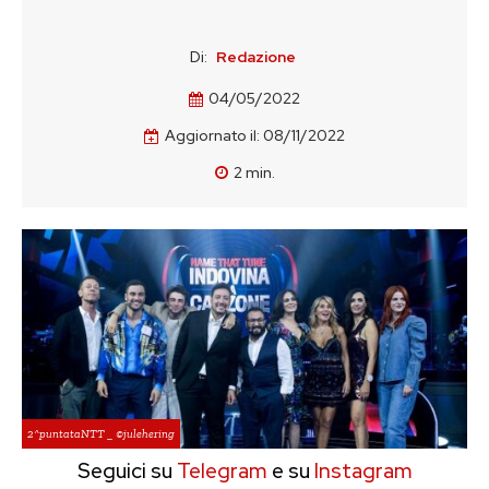
Di:
Redazione
04/05/2022
Aggiornato il:
08/11/2022
2
min.
2^puntataNTT _ ©julehering
Seguici su
Telegram
e su
Instagram