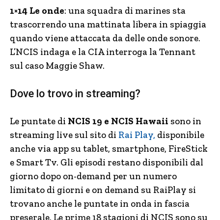
1×14 Le onde
: una squadra di marines sta
trascorrendo una mattinata libera in spiaggia
quando viene attaccata da delle onde sonore.
L’NCIS indaga e la CIA interroga la Tennant
sul caso Maggie Shaw.
Dove lo trovo in streaming?
Le puntate di
NCIS 19 e NCIS Hawaii
sono in
streaming live sul sito di
Rai Play,
disponibile
anche via app su tablet, smartphone, FireStick
e Smart Tv. Gli episodi restano disponibili dal
giorno dopo on-demand per un numero
limitato di giorni e on demand su RaiPlay si
trovano anche le puntate in onda in fascia
preserale. Le prime 18 stagioni di NCIS sono su