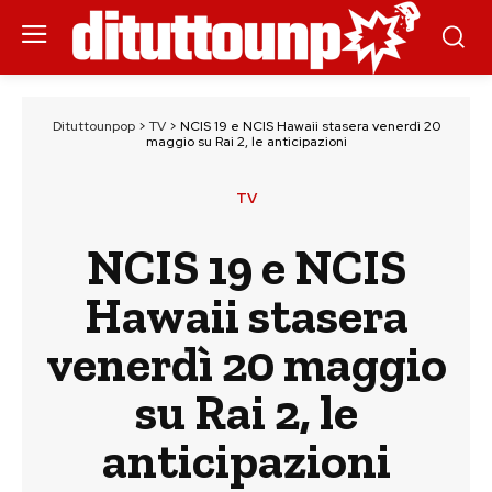
Dituttounpop
>
TV
>
NCIS 19 e NCIS Hawaii stasera venerdì 20
maggio su Rai 2, le anticipazioni
TV
NCIS 19 e NCIS
Hawaii stasera
venerdì 20 maggio
su Rai 2, le
anticipazioni