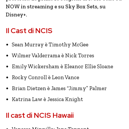
NOW in streaming e su Sky Box Sets, su
Disney+.
Il Cast di NCIS
Sean Murray è Timothy McGee
Wilmer Valderrama è Nick Torres
Emily Wickersham è Eleanor Ellie Sloane
Rocky Conroll è Leon Vance
Brian Dietzen è James “Jimmy” Palmer
Katrina Law è Jessica Knight
Il cast di NCIS Hawaii