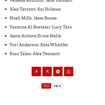
Vanessa Minnillo: Jane Tennant
Alex Tarrant: Kai Holman
Noah Mills: Jesse Boone
Yasmine Al-Bustami: Lucy Tara
Jason Antoon:Ernie Malik
Tori Anderson: Kate Whistler
Kian Talan: Alex Tennant
TAG
rai 2