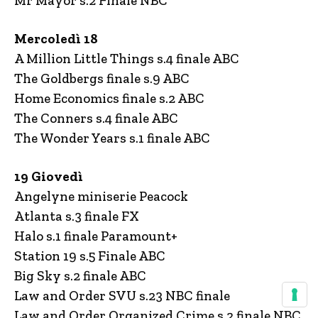
Mr Mayor s.2 Finale NBC
Mercoledì 18
A Million Little Things s.4 finale ABC
The Goldbergs finale s.9 ABC
Home Economics finale s.2 ABC
The Conners s.4 finale ABC
The Wonder Years s.1 finale ABC
19 Giovedì
Angelyne miniserie Peacock
Atlanta s.3 finale FX
Halo s.1 finale Paramount+
Station 19 s.5 Finale ABC
Big Sky s.2 finale ABC
Law and Order SVU s.23 NBC finale
Law and Order Organized Crime s.2 finale NBC