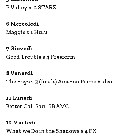
P-Valley s. 2 STARZ
6 Mercoledì
Maggie s.1 Hulu
7 Giovedì
Good Trouble s.4 Freeform
8 Venerdì
The Boys s.3 (finale) Amazon Prime Video
11 Lunedì
Better Call Saul 6B AMC
12 Martedì
What we Do in the Shadows s.4 FX