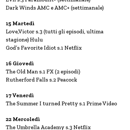
Dark Winds AMC e AMC+ (settimanale)
15 Martedì
Love,Victor s.3 (tutti gli episodi, ultima
stagione) Hulu
God’s Favorite Idiot s.1 Netflix
16 Giovedì
The Old Man s.1 FX (2 episodi)
Rutherford Falls s.2 Peacock
17 Venerdì
The Summer I turned Pretty s.1 Prime Video
22 Mercoledì
The Umbrella Academy s.3 Netflix