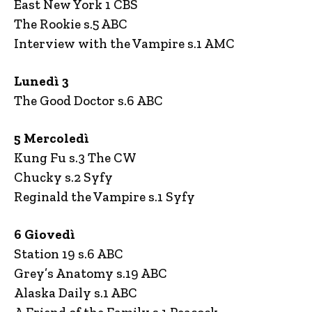
East New York 1 CBS
The Rookie s.5 ABC
Interview with the Vampire s.1 AMC
Lunedì 3
The Good Doctor s.6 ABC
5 Mercoledì
Kung Fu s.3 The CW
Chucky s.2 Syfy
Reginald the Vampire s.1 Syfy
6 Giovedì
Station 19 s.6 ABC
Grey’s Anatomy s.19 ABC
Alaska Daily s.1 ABC