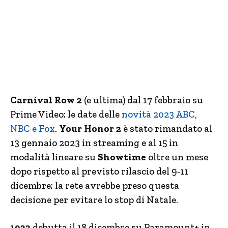
Carnival Row 2
(e ultima) dal 17 febbraio su
Prime Video; le date delle
novità 2023 ABC,
NBC e Fox
.
Your Honor 2
è stato rimandato al
13 gennaio 2023 in streaming e al 15 in
modalità lineare su
Showtime
oltre un mese
dopo rispetto al previsto rilascio del 9-11
dicembre; la rete avrebbe preso questa
decisione per evitare lo stop di Natale.
1923
debutta il 18 dicembre su Paramount+ in