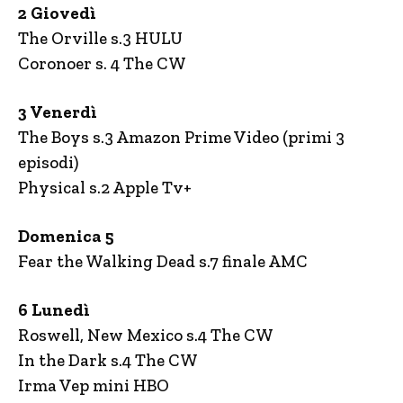
2 Giovedì
The Orville s.3 HULU
Coronoer s. 4 The CW
3 Venerdì
The Boys s.3 Amazon Prime Video (primi 3
episodi)
Physical s.2 Apple Tv+
Domenica 5
Fear the Walking Dead s.7 finale AMC
6 Lunedì
Roswell, New Mexico s.4 The CW
In the Dark s.4 The CW
Irma Vep mini HBO