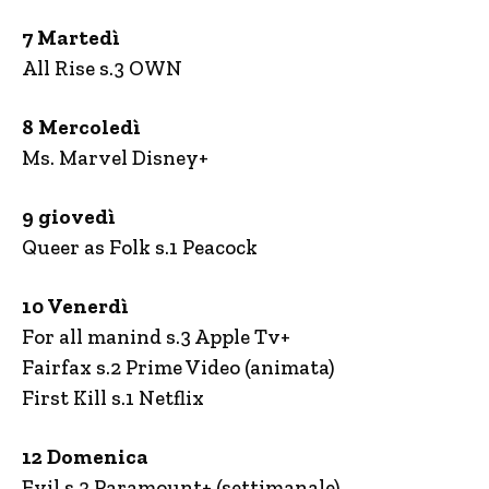
7 Martedì
All Rise s.3 OWN
8 Mercoledì
Ms. Marvel Disney+
9 giovedì
Queer as Folk s.1 Peacock
10 Venerdì
For all manind s.3 Apple Tv+
Fairfax s.2 Prime Video (animata)
First Kill s.1 Netflix
12 Domenica
Evil s.3 Paramount+ (settimanale)