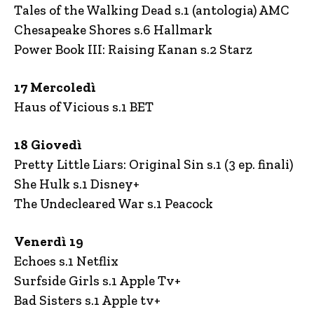
Tales of the Walking Dead s.1 (antologia) AMC
Chesapeake Shores s.6 Hallmark
Power Book III: Raising Kanan s.2 Starz
17 Mercoledì
Haus of Vicious s.1 BET
18 Giovedì
Pretty Little Liars: Original Sin s.1 (3 ep. finali)
She Hulk s.1 Disney+
The Undecleared War s.1 Peacock
Venerdì 19
Echoes s.1 Netflix
Surfside Girls s.1 Apple Tv+
Bad Sisters s.1 Apple tv+