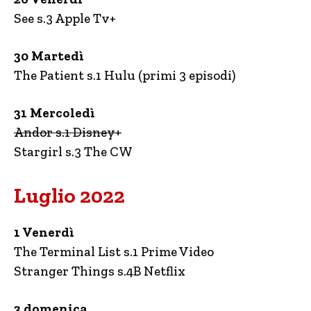
See s.3 Apple Tv+
30 Martedì
The Patient s.1 Hulu (primi 3 episodi)
31 Mercoledì
Andor s.1 Disney+
Stargirl s.3 The CW
Luglio 2022
1 Venerdì
The Terminal List s.1 Prime Video
Stranger Things s.4B Netflix
3 domenica