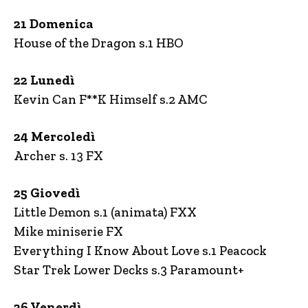
21 Domenica
House of the Dragon s.1 HBO
22 Lunedì
Kevin Can F**K Himself s.2 AMC
24 Mercoledì
Archer s. 13 FX
25 Giovedì
Little Demon s.1 (animata) FXX
Mike miniserie FX
Everything I Know About Love s.1 Peacock
Star Trek Lower Decks s.3 Paramount+
26 Venerdì