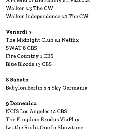
A Friend of the Family s.1 Peacock
Walker s.3 The CW
Walker Independence s.1 The CW
Venerdì 7
The Midnight Club s.1 Netflix
SWAT 6 CBS
Fire Country 1 CBS
Blue Bloods 13 CBS
8 Sabato
Babylon Berlin s.4 Sky Germania
9 Domenica
NCIS Los Angeles 14 CBS
The Kingdom Exodus ViaPlay
Let the Right One In Showtime