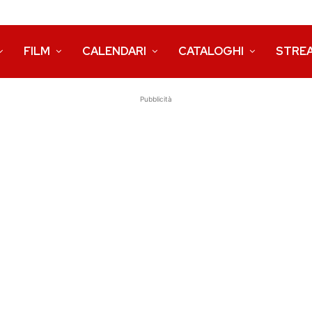
FILM
CALENDARI
CATALOGHI
STRE
Pubblicità