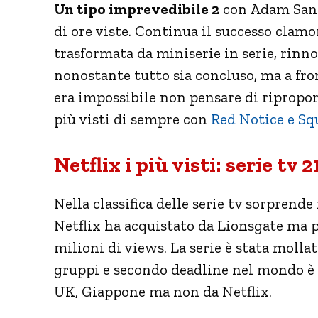
Un tipo imprevedibile 2
con Adam Sandl
di ore viste. Continua il successo clam
trasformata da miniserie in serie, rin
nonostante tutto sia concluso, ma a fron
era impossibile non pensare di riproporla
più visti di sempre con
Red Notice e Sq
Netflix i più visti: serie tv 
Nella classifica delle serie tv sorprende 
Netflix ha acquistato da Lionsgate ma pe
milioni di views. La serie è stata moll
gruppi e secondo deadline nel mondo è s
UK, Giappone ma non da Netflix.