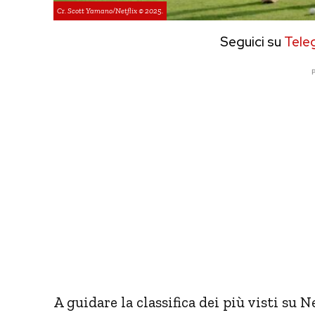
Cr. Scott Yamano/Netflix © 2025.
Seguici su
Tele
P
A guidare la classifica dei più visti su N