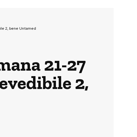
ibile 2, bene Untamed
timana 21-27
evedibile 2,