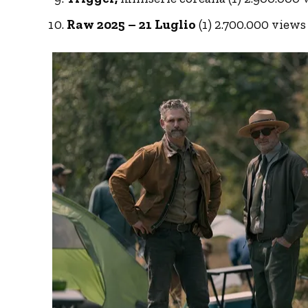
Raw 2025 – 21 Luglio
(1) 2.700.000 views 