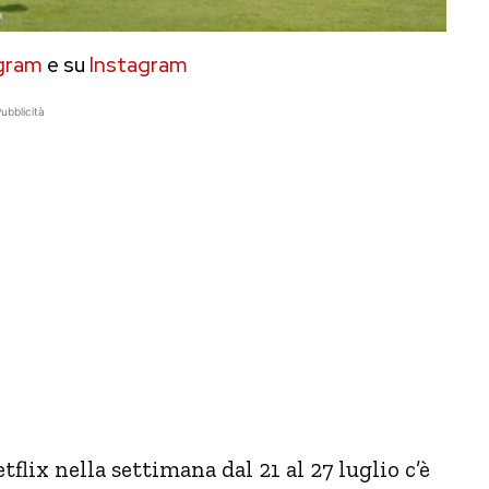
gram
e su
Instagram
ubblicità
etflix nella settimana dal 21 al 27 luglio c’è