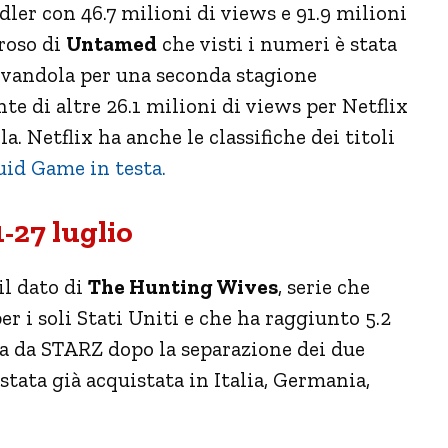
er con 46.7 milioni di views e 91.9 milioni
oroso di
Untamed
che visti i numeri è stata
novandola per una seconda stagione
te di altre 26.1 milioni di views per Netflix
. Netflix ha anche le classifiche dei titoli
uid Game in testa.
21-27 luglio
il dato di
The Hunting Wives
, serie che
r i soli Stati Uniti e che ha raggiunto 5.2
ata da STARZ dopo la separazione dei due
tata già acquistata in Italia, Germania,