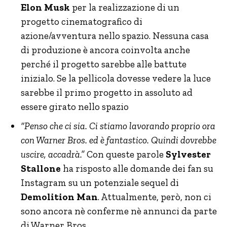
Elon Musk
per la realizzazione di un
progetto cinematografico di
azione/avventura nello spazio. Nessuna casa
di produzione è ancora coinvolta anche
perché il progetto sarebbe alle battute
inizialo. Se la pellicola dovesse vedere la luce
sarebbe il primo progetto in assoluto ad
essere girato nello spazio
“Penso che ci sia. Ci stiamo lavorando proprio ora
con Warner Bros. ed è fantastico. Quindi dovrebbe
uscire, accadrà.”
Con queste parole
Sylvester
Stallone
ha risposto alle domande dei fan su
Instagram su un potenziale sequel di
Demolition Man
. Attualmente, però, non ci
sono ancora nè conferme nè annunci da parte
di Warner Bros.