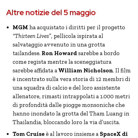
Altre notizie del 5 maggio
MGM
ha acquistato i diritti per il progetto
“Thirteen Lives”
, pellicola ispirata al
salvataggio avvenuto in una grotta
tailandese.
Ron Howard
sarebbe a bordo
come regista mentre la sceneggiatura
sarebbe affidata a
William Nicholson
. Il film
è incentrato sulla vera storia di 12 membri di
una squadra di calcio e del loro assistente
allenatore, rimasti intrappolati a 1.000 metri
di profondità dalle piogge monsoniche che
hanno inondato la grotta del Tham Luang in
Thailandia, bloccando loro la via d’uscita.
Tom Cruise
è al lavoro insieme a
SpaceX di