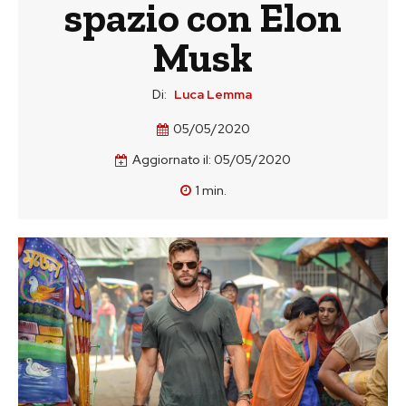
spazio con Elon
Musk
Di:
Luca Lemma
05/05/2020
Aggiornato il:
05/05/2020
1
min.