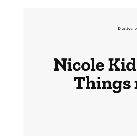
Dituttoun
Nicole Ki
Things 