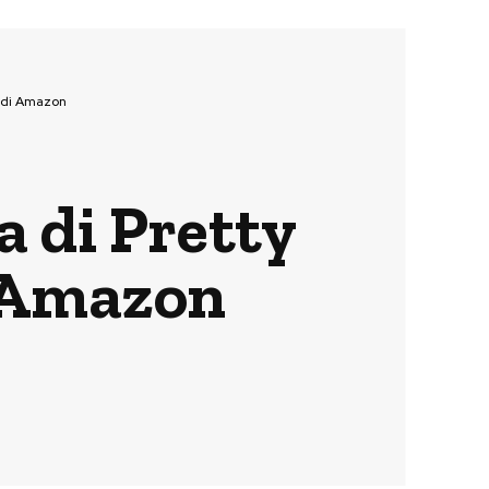
v di Amazon
 di Pretty
i Amazon