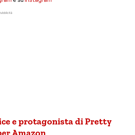
ubblicità
ce e protagonista di Pretty
per Amazon