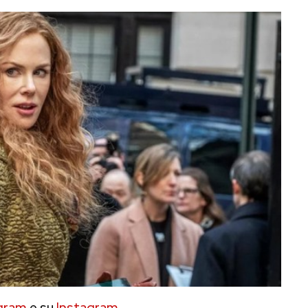
gram
e su
Instagram