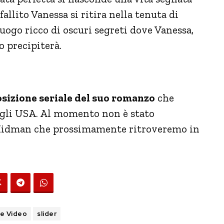
llito Vanessa si ritira nella tenuta di
ogo ricco di oscuri segreti dove Vanessa,
o precipiterà.
osizione seriale del suo romanzo
che
egli USA. Al momento non è stato
a Kidman che prossimamente ritroveremo in
e Video
slider