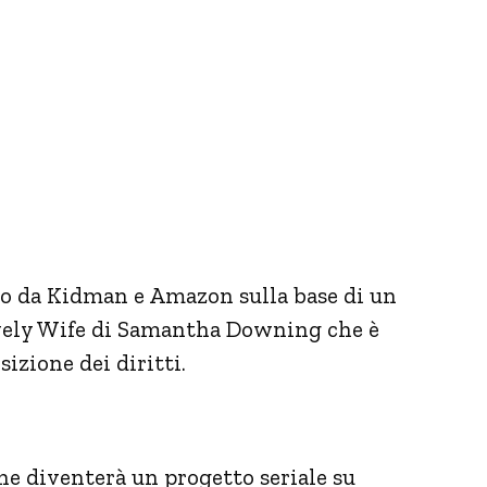
ato da Kidman e Amazon sulla base di un
vely Wife di Samantha Downing che è
izione dei diritti.
he diventerà un progetto seriale su