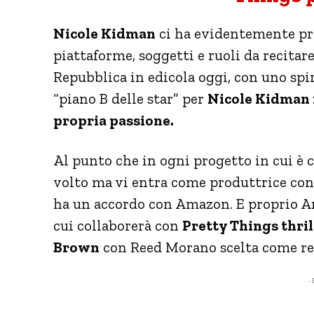
Nicole Kidman
ci ha evidentemente pre
piattaforme, soggetti e ruoli da recitare
Repubblica in edicola oggi, con uno spi
“piano B delle star” per
Nicole Kidman i
propria passione.
Al punto che in ogni progetto in cui è c
volto ma vi entra come produttrice con 
ha un accordo con Amazon. E proprio A
cui collaborerà con
Pretty Things thri
Brown
con Reed Morano scelta come re
- 