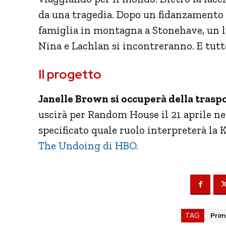
da una tragedia. Dopo un fidanzamento fa
famiglia in montagna a Stonehave, un lu
Nina e Lachlan si incontreranno. E tutt
Il progetto
Janelle Brown si occuperà della trasp
uscirà per Random House il 21 aprile n
specificato quale ruolo interpreterà l
The Undoing di HBO.
TAG
Prim