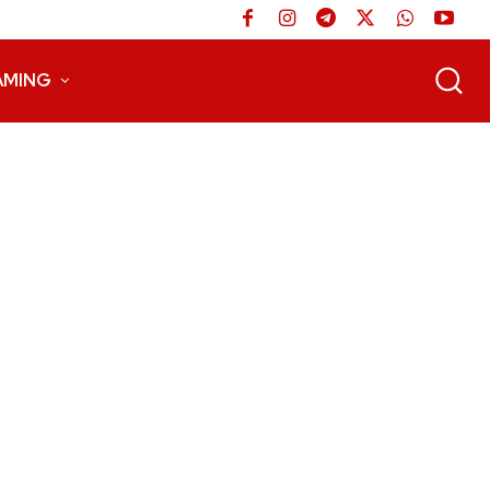
AMING