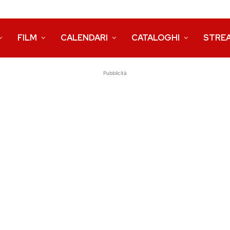
FILM
CALENDARI
CATALOGHI
STRE
Pubblicità