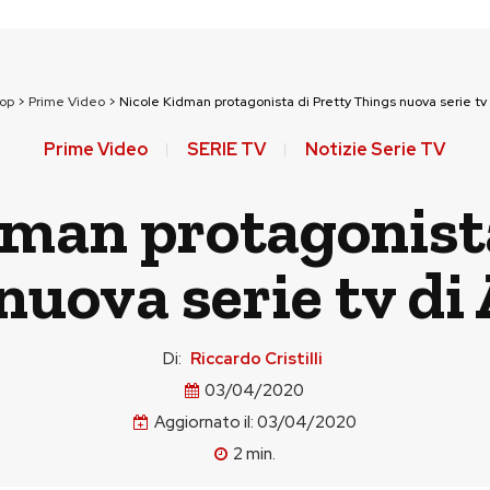
pop
>
Prime Video
>
Nicole Kidman protagonista di Pretty Things nuova serie t
Prime Video
SERIE TV
Notizie Serie TV
dman protagonista
nuova serie tv d
Di:
Riccardo Cristilli
03/04/2020
Aggiornato il:
03/04/2020
2
min.