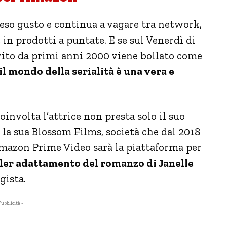
so gusto e continua a vagare tra network,
 in prodotti a puntate. E se sul Venerdì di
rito da primi anni 2000 viene bollato come
l mondo della serialità è una vera e
oinvolta l’attrice non presta solo il suo
la sua Blossom Films, società che dal 2018
mazon Prime Video sarà la piattaforma per
ller adattamento del romanzo di Janelle
gista.
Pubblicità -