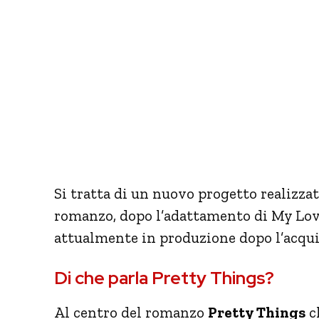
Si tratta di un nuovo progetto realizz
romanzo, dopo l’adattamento di My Lo
attualmente in produzione dopo l’acquis
Di che parla Pretty Things?
Al centro del romanzo
Pretty Things
c