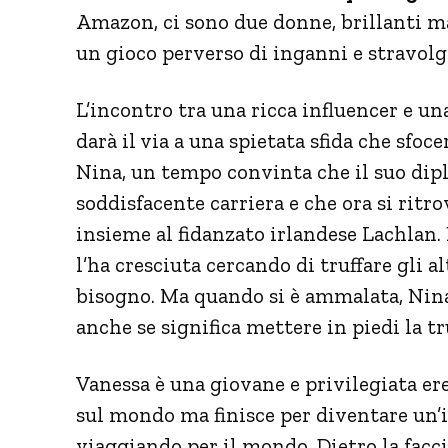
Amazon, ci sono due donne, brillanti m
un gioco perverso di inganni e stravol
L’incontro tra una ricca influencer e un
darà il via a una spietata sfida che sfoc
Nina, un tempo convinta che il suo dip
soddisfacente carriera e che ora si ritro
insieme al fidanzato irlandese Lachlan.
l’ha cresciuta cercando di truffare gli a
bisogno. Ma quando si è ammalata, Nina 
anche se significa mettere in piedi la tr
Vanessa è una giovane e privilegiata er
sul mondo ma finisce per diventare un’in
viaggiando per il mondo. Dietro la facc